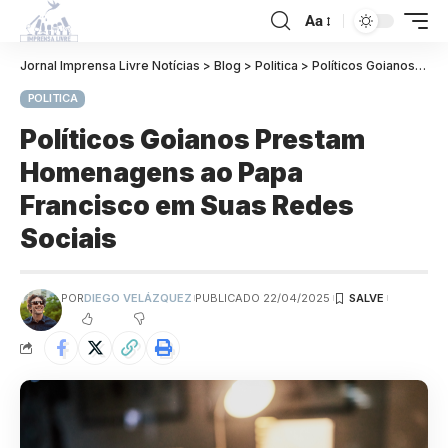
Aa
Jornal Imprensa Livre Notícias
>
Blog
>
Politica
>
Políticos Goianos Prestam Homenagens ao Papa Francisco em Suas Redes Sociais
POLITICA
Políticos Goianos Prestam
Homenagens ao Papa
Francisco em Suas Redes
Sociais
POR
DIEGO VELÁZQUEZ
PUBLICADO 22/04/2025