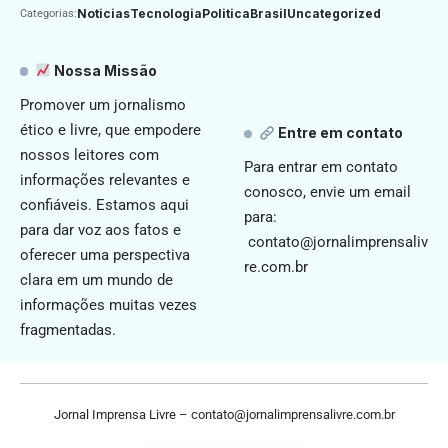
Noticias
Tecnologia
Politica
Brasil
Uncategorized
Categorias:
Nossa Missão
Promover um jornalismo
ético e livre, que empodere
Entre em contato
nossos leitores com
Para entrar em contato
informações relevantes e
conosco, envie um email
confiáveis. Estamos aqui
para:
para dar voz aos fatos e
contato@jornalimprensaliv
oferecer uma perspectiva
re.com.br
clara em um mundo de
informações muitas vezes
fragmentadas.
Jornal Imprensa Livre –
contato@jornalimprensalivre.com.br