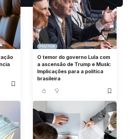
POLITICA
zação
O temor do governo Lula com
ncia
a ascensão de Trump e Musk:
Implicações para a política
brasileira