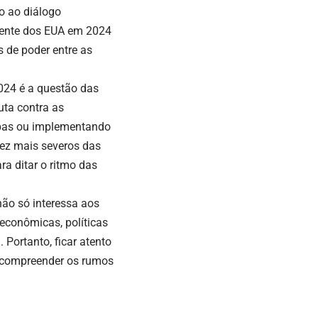
do ao diálogo
dente dos EUA em 2024
 de poder entre as
024 é a questão das
uta contra as
mpas ou implementando
ez mais severos das
ra ditar o ritmo das
não só interessa aos
econômicas, políticas
Portanto, ficar atento
 compreender os rumos