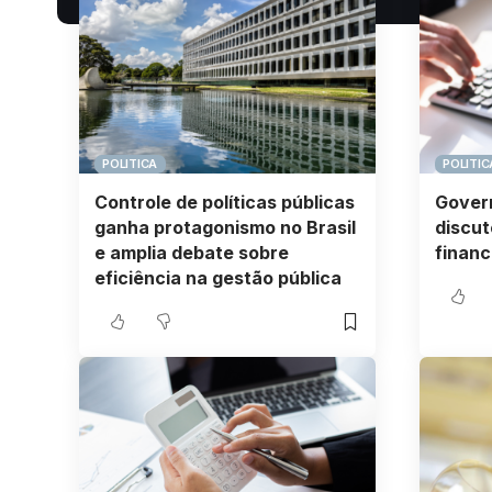
POLITICA
POLITIC
Controle de políticas públicas
Govern
ganha protagonismo no Brasil
discut
e amplia debate sobre
financ
eficiência na gestão pública