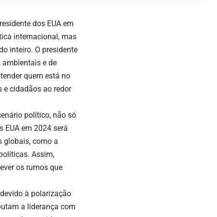
presidente dos EUA em
tica internacional, mas
 inteiro. O presidente
 ambientais e de
ntender quem está no
 e cidadãos ao redor
nário político, não só
os EUA em 2024 será
s globais, como a
olíticas. Assim,
rever os rumos que
 devido à polarização
sputam a liderança com