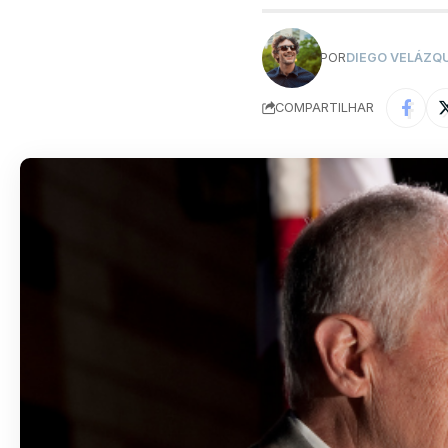
POR
DIEGO VELÁZQ
COMPARTILHAR