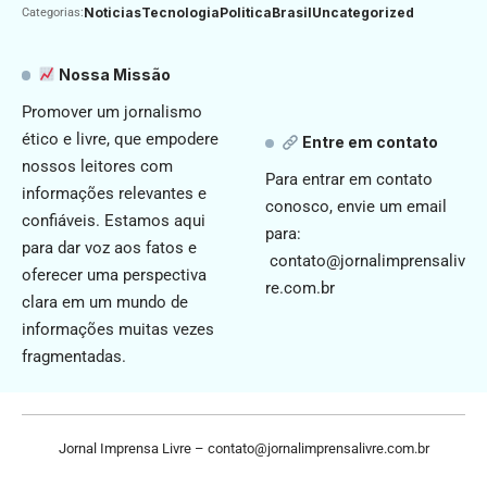
Noticias
Tecnologia
Politica
Brasil
Uncategorized
Categorias:
Nossa Missão
Promover um jornalismo
ético e livre, que empodere
Entre em contato
nossos leitores com
Para entrar em contato
informações relevantes e
conosco, envie um email
confiáveis. Estamos aqui
para:
para dar voz aos fatos e
contato@jornalimprensaliv
oferecer uma perspectiva
re.com.br
clara em um mundo de
informações muitas vezes
fragmentadas.
Jornal Imprensa Livre –
contato@jornalimprensalivre.com.br