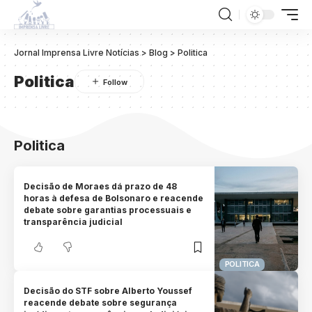
Jornal Imprensa Livre Notícias
>
Blog
>
Politica
Politica
Politica
Decisão de Moraes dá prazo de 48
horas à defesa de Bolsonaro e reacende
debate sobre garantias processuais e
transparência judicial
POLITICA
Decisão do STF sobre Alberto Youssef
reacende debate sobre segurança