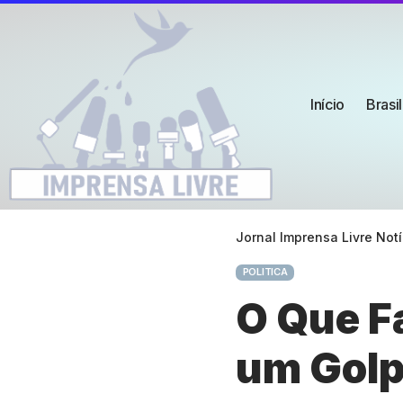
Início
Brasil
Jornal Imprensa Livre Notí
POLITICA
O Que F
um Golp