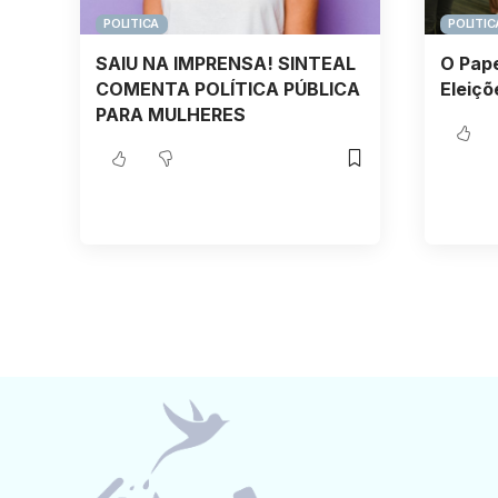
POLITICA
POLITIC
SAIU NA IMPRENSA! SINTEAL
O Pape
COMENTA POLÍTICA PÚBLICA
Eleiçõ
PARA MULHERES