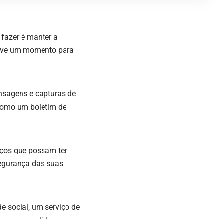
 fazer é manter a
serve um momento para
nsagens e capturas de
 como um boletim de
iços que possam ter
segurança das suas
e social, um serviço de