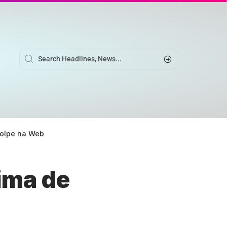
Golpe na Web
ima de