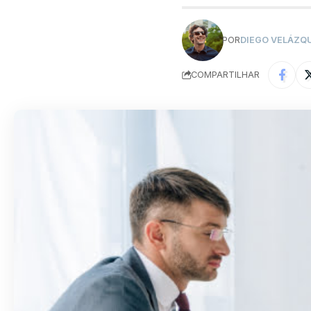
POR
DIEGO VELÁZQ
COMPARTILHAR