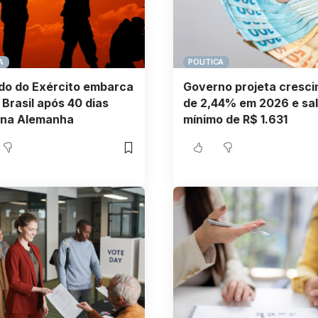
A
POLITICA
do do Exército embarca
Governo projeta cresc
 Brasil após 40 dias
de 2,44% em 2026 e sal
 na Alemanha
mínimo de R$ 1.631