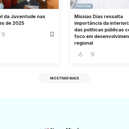
A
POLITICA
l da Juventude nas
Missias Dias ressalta
es de 2025
importância da interior
das políticas públicas 
foco em desenvolvimen
regional
MOSTRAR MAIS