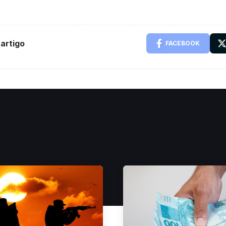
artigo
FACEBOOK