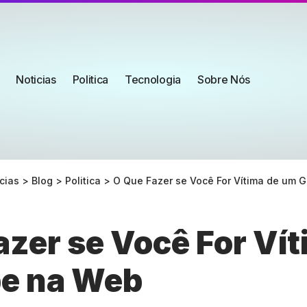
Noticias
Politica
Tecnologia
Sobre Nós
cias
>
Blog
>
Politica
>
O Que Fazer se Você For Vítima de um 
azer se Você For Vít
e na Web