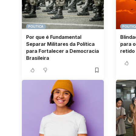
POLITICA
POLITIC
Por que é Fundamental
Blinda
Separar Militares da Política
para o
para Fortalecer a Democracia
retido
Brasileira