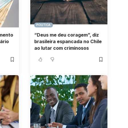
POLITICA
imento
“Deus me deu coragem”, diz
ário
brasileira espancada no Chile
ao lutar com criminosos