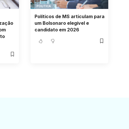
POLITICA
Políticos de MS articulam para
ização
um Bolsonaro elegível e
com
candidato em 2026
to