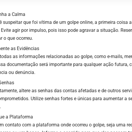
nha a Calma
 suspeitar que foi vítima de um golpe online, a primeira coisa a
 Evite agir por impulso, pois isso pode agravar a situação. Re
r o que ocorreu.
nte as Evidências
 todas as informações relacionadas ao golpe, como e-mails, me
Essa documentação será importante para qualquer ação futura,
ncia ou denúncia.
 Senhas
tamente, altere as senhas das contas afetadas e de outros serv
omprometidos. Utilize senhas fortes e únicas para aumentar a 
.
que a Plataforma
em contato com a plataforma onde ocorreu o golpe, seja uma red