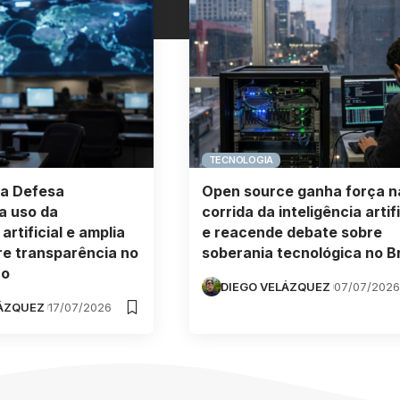
TECNOLOGIA
da Defesa
Open source ganha força n
a uso da
corrida da inteligência artifi
 artificial e amplia
e reacende debate sobre
re transparência no
soberania tecnológica no Br
co
DIEGO VELÁZQUEZ
07/07/2026
LÁZQUEZ
17/07/2026