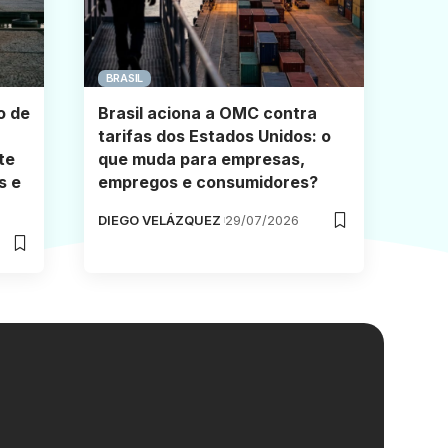
BRASIL
o de
Brasil aciona a OMC contra
tarifas dos Estados Unidos: o
te
que muda para empresas,
s e
empregos e consumidores?
DIEGO VELÁZQUEZ
29/07/2026