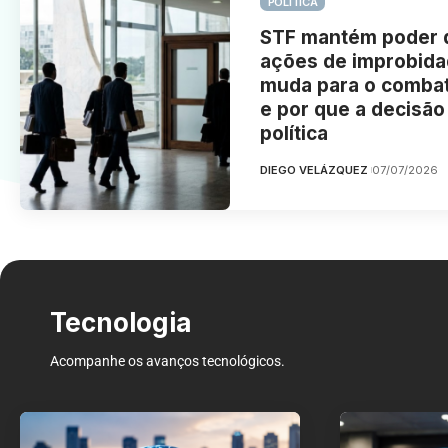
POLITICA
STF mantém poder 
ações de improbida
muda para o combat
e por que a decisão
política
DIEGO VELÁZQUEZ
07/07/2026
Tecnologia
Acompanhe os avanços tecnológicos.