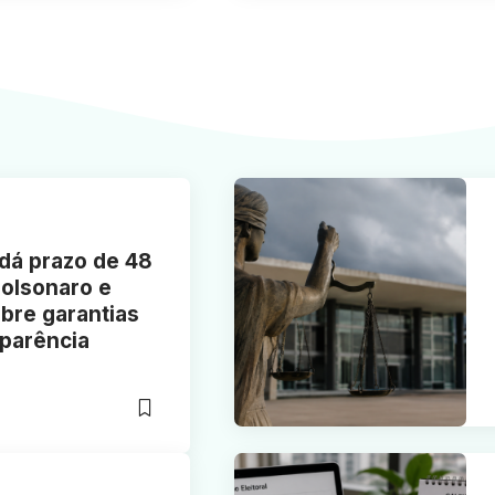
dá prazo de 48
Bolsonaro e
bre garantias
sparência