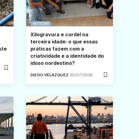
NOTICIAS
Xilogravura e cordel na
terceira idade: o que essas
ste
práticas fazem com a
criatividade e a identidade do
idoso nordestino?
DIEGO VELÁZQUEZ
30/07/2026