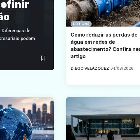
efinir
ão
NOTICIAS
 Diferenças de
Como reduzir as perdas de
mpresariais podem
água em redes de
abastecimento? Confira ne
artigo
DIEGO VELÁZQUEZ
04/08/2026