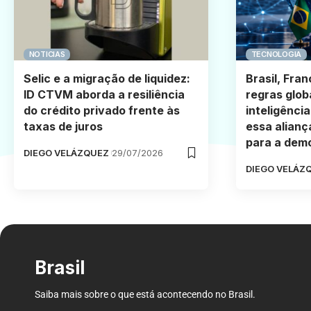
NOTICIAS
TECNOLOGIA
Selic e a migração de liquidez:
Brasil, Fra
ID CTVM aborda a resiliência
regras glob
do crédito privado frente às
inteligência
taxas de juros
essa alianç
para a demo
DIEGO VELÁZQUEZ
29/07/2026
DIEGO VELÁZ
Brasil
Saiba mais sobre o que está acontecendo no Brasil.