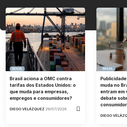
BRASIL
BRASIL
Brasil aciona a OMC contra
Publicidade
tarifas dos Estados Unidos: o
muda no Bra
que muda para empresas,
entram em 
empregos e consumidores?
debate sob
consumidor
DIEGO VELÁZQUEZ
29/07/2026
DIEGO VELÁZ