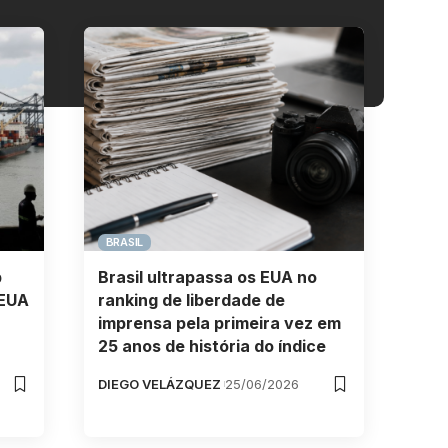
BRASIL
b
Brasil ultrapassa os EUA no
 EUA
ranking de liberdade de
imprensa pela primeira vez em
25 anos de história do índice
DIEGO VELÁZQUEZ
25/06/2026