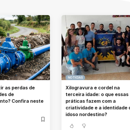
NOTICIAS
ir as perdas de
Xilogravura e cordel na
des de
terceira idade: o que essas
nto? Confira neste
práticas fazem com a
criatividade e a identidade 
idoso nordestino?