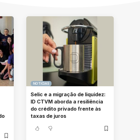
NOTICIAS
Selic e a migração de liquidez:
ID CTVM aborda a resiliência
do crédito privado frente às
do
taxas de juros