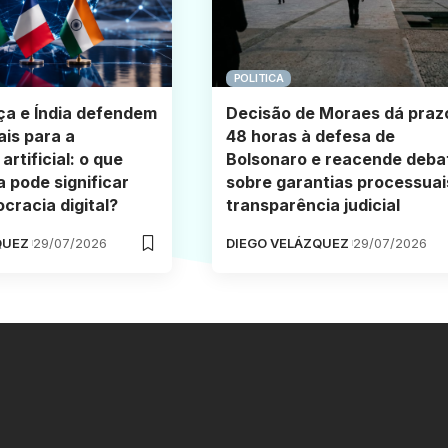
POLITICA
nça e Índia defendem
Decisão de Moraes dá praz
ais para a
48 horas à defesa de
 artificial: o que
Bolsonaro e reacende deba
a pode significar
sobre garantias processuai
cracia digital?
transparência judicial
QUEZ
29/07/2026
DIEGO VELÁZQUEZ
29/07/2026