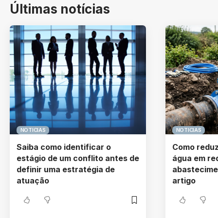
Últimas notícias
NOTICIAS
NOTICIAS
Saiba como identificar o
Como reduz
estágio de um conflito antes de
água em re
definir uma estratégia de
abastecime
atuação
artigo