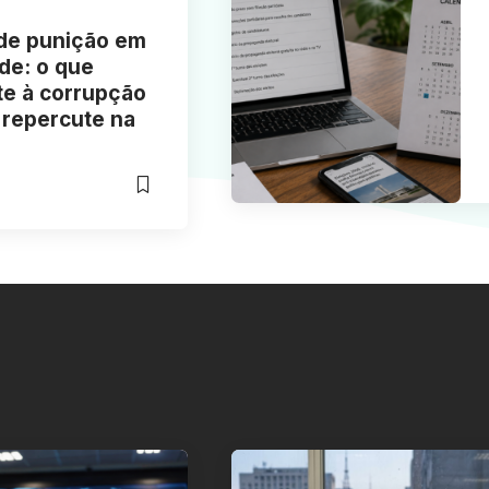
de punição em
de: o que
e à corrupção
 repercute na