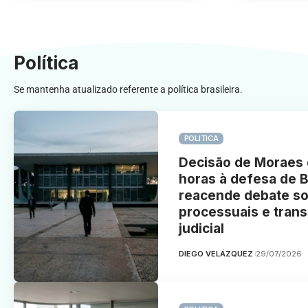
Política
Se mantenha atualizado referente a política brasileira.
POLITICA
Decisão de Moraes 
horas à defesa de 
reacende debate so
processuais e tran
judicial
DIEGO VELÁZQUEZ
29/07/2026