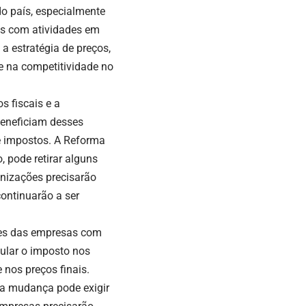
o país, especialmente
as com atividades em
 a estratégia de preços,
e na competitividade no
s fiscais e a
beneficiam desses
de impostos. A Reforma
 pode retirar alguns
nizações precisarão
continuarão a ser
ões das empresas com
cular o imposto nos
 nos preços finais.
a mudança pode exigir