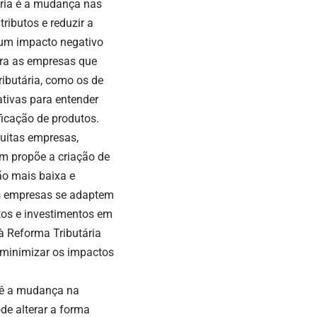
ria é a mudança nas
ributos e reduzir a
 um impacto negativo
ara as empresas que
ributária, como os de
tivas para entender
ficação de produtos.
muitas empresas,
m propõe a criação de
ão mais baixa e
as empresas se adaptem
ntos e investimentos em
à Reforma Tributária
 minimizar os impactos
evê a mudança na
de alterar a forma