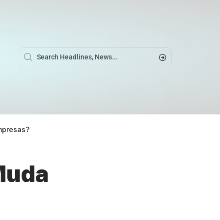
mpresas?
 Muda