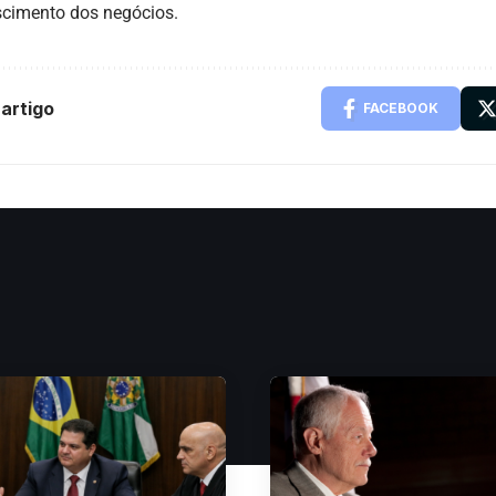
scimento dos negócios.
artigo
FACEBOOK