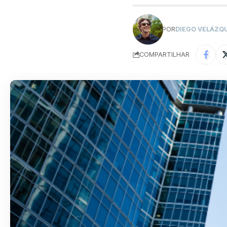
POR
DIEGO VELÁZQ
COMPARTILHAR