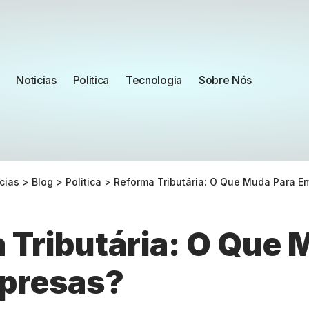
Noticias
Politica
Tecnologia
Sobre Nós
cias
>
Blog
>
Politica
>
Reforma Tributária: O Que Muda Para E
 Tributária: O Que
presas?