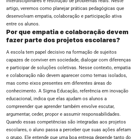
interdisciplinares e resolução de problemas reais. Neste
artigo, veremos como planejar práticas pedagógicas que
desenvolvam empatia, colaboração e participação ativa
entre os alunos.
Por que empatia e colaboração devem
fazer parte dos projetos escolares?
A escola tem papel decisivo na formação de sujeitos
capazes de conviver em sociedade, dialogar com diferenças
e participar de soluções coletivas. Nesse contexto, empatia
e colaboração não devem aparecer como temas isolados,
mas como eixos presentes em diferentes áreas do
conhecimento. A Sigma Educação, referência em inovação
educacional, indica que elas ajudam os alunos a
compreender que aprender também envolve escutar,
argumentar, ceder, propor e assumir responsabilidades.
Quando essas competências são integradas aos projetos
escolares, o aluno passa a perceber que suas ações afetam
o grupo. Ele entende que uma boa entrega depende tanto do