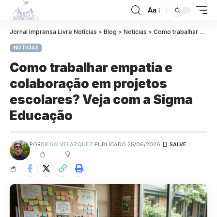
Aa
Jornal Imprensa Livre Notícias
>
Blog
>
Noticias
>
Como trabalhar empatia e colaboração em projetos escolares? Veja com a Sigma Educação
NOTICIAS
Como trabalhar empatia e
colaboração em projetos
escolares? Veja com a Sigma
Educação
POR
DIEGO VELÁZQUEZ
PUBLICADO 25/06/2026