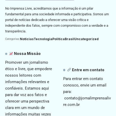
No Imprensa Livre, acreditamos que a informação é um pilar
fundamental para uma sociedade informada e participativa. Somos um
portal de notícias dedicado a oferecer uma visão crítica e
independente dos fatos, sempre com compromisso com a verdade e a
transparência.
Noticias
Tecnologia
Politica
Brasil
Uncategorized
Categorias:
Nossa Missão
Promover um jornalismo
ético e livre, que empodere
Entre em contato
nossos leitores com
Para entrar em contato
informações relevantes e
conosco, envie um email
confiáveis. Estamos aqui
para:
para dar voz aos fatos e
contato@jornalimprensaliv
oferecer uma perspectiva
re.com.br
clara em um mundo de
informações muitas vezes