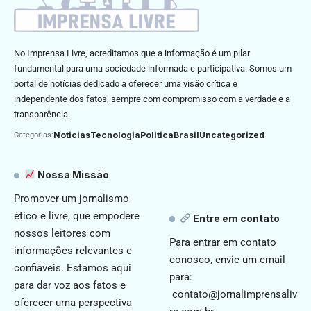
No Imprensa Livre, acreditamos que a informação é um pilar
fundamental para uma sociedade informada e participativa. Somos um
portal de notícias dedicado a oferecer uma visão crítica e
independente dos fatos, sempre com compromisso com a verdade e a
transparência.
Noticias
Tecnologia
Politica
Brasil
Uncategorized
Categorias:
Nossa Missão
Promover um jornalismo
ético e livre, que empodere
Entre em contato
nossos leitores com
Para entrar em contato
informações relevantes e
conosco, envie um email
confiáveis. Estamos aqui
para:
para dar voz aos fatos e
contato@jornalimprensaliv
oferecer uma perspectiva