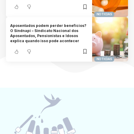
NOTICIAS
Aposentados podem perder benefícios?
O Sindnapi – Sindicato Nacional dos
Aposentados, Pensionistas e Idosos
explica quando isso pode acontecer
NOTICIAS