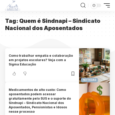
Tag:
Quem é Sindnapi – Sindicato
Nacional dos Aposentados
Como trabalhar empatia e colaboração
em projetos escolares? Veja com a
Sigma Educação
NOTICIAS
Medicamentos de alto custo: Como
aposentados podem acessar
gratuitamente pelo SUS e o suporte do
Sindnapi – Sindicato Nacional dos
Aposentados, Pensionistas e Idosos
nesse processo