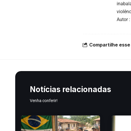
inabal
violên
Autor 
Compartilhe esse 
Notícias relacionadas
Venha conferir!