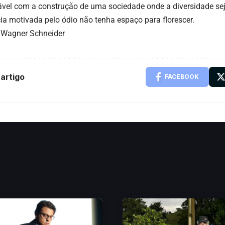
ável com a construção de uma sociedade onde a diversidade sej
cia motivada pelo ódio não tenha espaço para florescer.
: Wagner Schneider
artigo
FACEBOOK