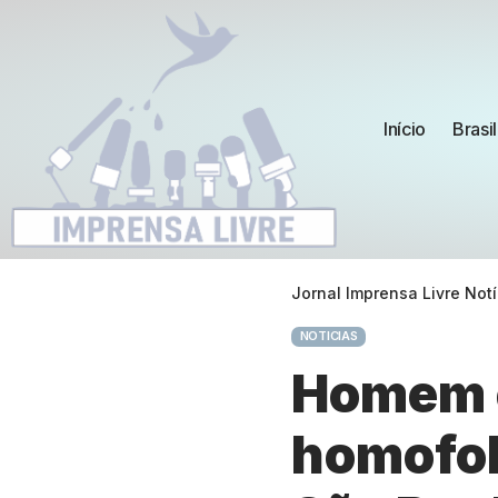
Início
Brasil
Jornal Imprensa Livre Notí
NOTICIAS
Homem é
homofob