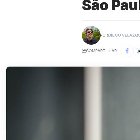
São Pau
POR
DIEGO VELÁZQ
COMPARTILHAR