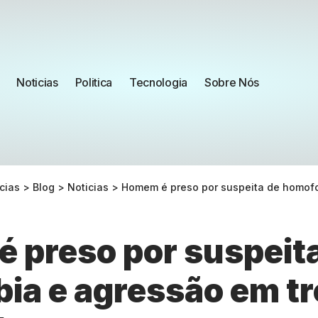
Noticias
Politica
Tecnologia
Sobre Nós
cias
>
Blog
>
Noticias
>
Homem é preso por suspeita de homofobia e a
 preso por suspeit
ia e agressão em t