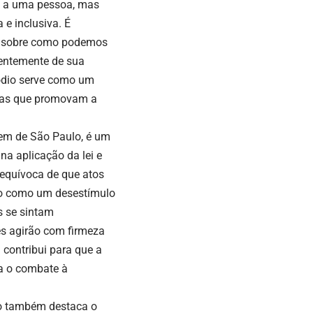
e a uma pessoa, mas
 e inclusiva. É
va sobre como podemos
dentemente de sua
sódio serve como um
tivas que promovam a
em de São Paulo, é um
a aplicação da lei e
equívoca de que atos
do como um desestímulo
s se sintam
es agirão com firmeza
 contribui para que a
ra o combate à
lo também destaca o