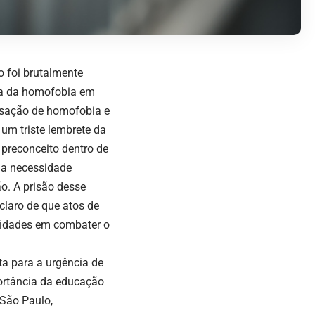
o foi brutalmente
cia da homofobia em
usação de homofobia e
um triste lembrete da
 preconceito dentro de
 a necessidade
o. A prisão desse
claro de que atos de
oridades em combater o
ta para a urgência de
ortância da educação
 São Paulo,