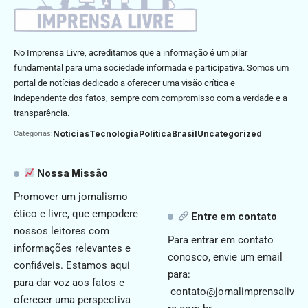
No Imprensa Livre, acreditamos que a informação é um pilar
fundamental para uma sociedade informada e participativa. Somos um
portal de notícias dedicado a oferecer uma visão crítica e
independente dos fatos, sempre com compromisso com a verdade e a
transparência.
Noticias
Tecnologia
Politica
Brasil
Uncategorized
Categorias:
Nossa Missão
Promover um jornalismo
ético e livre, que empodere
Entre em contato
nossos leitores com
Para entrar em contato
informações relevantes e
conosco, envie um email
confiáveis. Estamos aqui
para:
para dar voz aos fatos e
contato@jornalimprensaliv
oferecer uma perspectiva