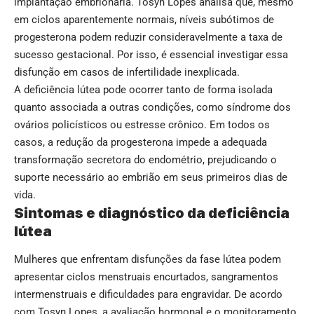
implantação embrionária. Tosyn Lopes analisa que, mesmo
em ciclos aparentemente normais, níveis subótimos de
progesterona podem reduzir consideravelmente a taxa de
sucesso gestacional. Por isso, é essencial investigar essa
disfunção em casos de infertilidade inexplicada.
A deficiência lútea pode ocorrer tanto de forma isolada
quanto associada a outras condições, como síndrome dos
ovários policísticos ou estresse crônico. Em todos os
casos, a redução da progesterona impede a adequada
transformação secretora do endométrio, prejudicando o
suporte necessário ao embrião em seus primeiros dias de
vida.
Sintomas e diagnóstico da deficiência
lútea
Mulheres que enfrentam disfunções da fase lútea podem
apresentar ciclos menstruais encurtados, sangramentos
intermenstruais e dificuldades para engravidar. De acordo
com Tosyn Lopes, a avaliação hormonal e o monitoramento