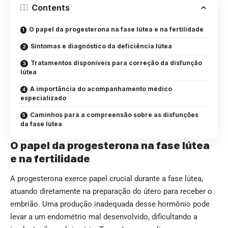
Contents
O papel da progesterona na fase lútea e na fertilidade
Sintomas e diagnóstico da deficiência lútea
Tratamentos disponíveis para correção da disfunção
lútea
A importância do acompanhamento médico
especializado
Caminhos para a compreensão sobre as disfunções
da fase lútea
O papel da progesterona na fase lútea
e na fertilidade
A progesterona exerce papel crucial durante a fase lútea,
atuando diretamente na preparação do útero para receber o
embrião. Uma produção inadequada desse hormônio pode
levar a um endométrio mal desenvolvido, dificultando a