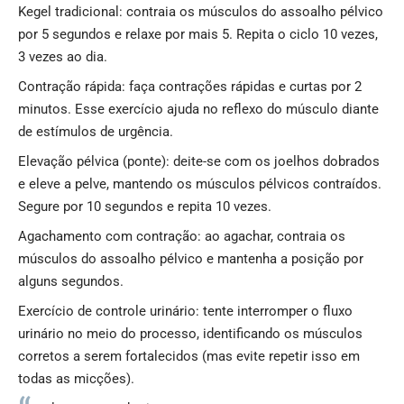
Kegel tradicional: contraia os músculos do assoalho pélvico
por 5 segundos e relaxe por mais 5. Repita o ciclo 10 vezes,
3 vezes ao dia.
Contração rápida: faça contrações rápidas e curtas por 2
minutos. Esse exercício ajuda no reflexo do músculo diante
de estímulos de urgência.
Elevação pélvica (ponte): deite-se com os joelhos dobrados
e eleve a pelve, mantendo os músculos pélvicos contraídos.
Segure por 10 segundos e repita 10 vezes.
Agachamento com contração: ao agachar, contraia os
músculos do assoalho pélvico e mantenha a posição por
alguns segundos.
Exercício de controle urinário: tente interromper o fluxo
urinário no meio do processo, identificando os músculos
corretos a serem fortalecidos (mas evite repetir isso em
todas as micções).