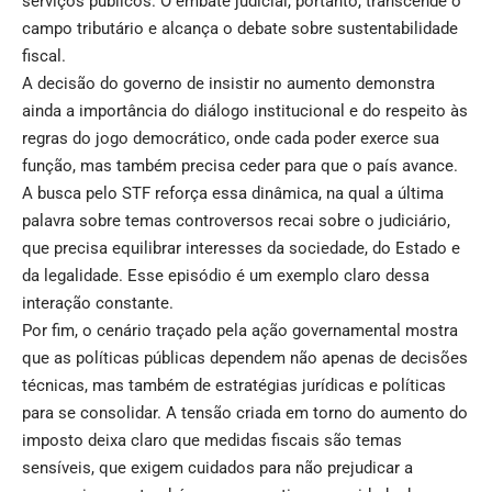
serviços públicos. O embate judicial, portanto, transcende o
campo tributário e alcança o debate sobre sustentabilidade
fiscal.
A decisão do governo de insistir no aumento demonstra
ainda a importância do diálogo institucional e do respeito às
regras do jogo democrático, onde cada poder exerce sua
função, mas também precisa ceder para que o país avance.
A busca pelo STF reforça essa dinâmica, na qual a última
palavra sobre temas controversos recai sobre o judiciário,
que precisa equilibrar interesses da sociedade, do Estado e
da legalidade. Esse episódio é um exemplo claro dessa
interação constante.
Por fim, o cenário traçado pela ação governamental mostra
que as políticas públicas dependem não apenas de decisões
técnicas, mas também de estratégias jurídicas e políticas
para se consolidar. A tensão criada em torno do aumento do
imposto deixa claro que medidas fiscais são temas
sensíveis, que exigem cuidados para não prejudicar a