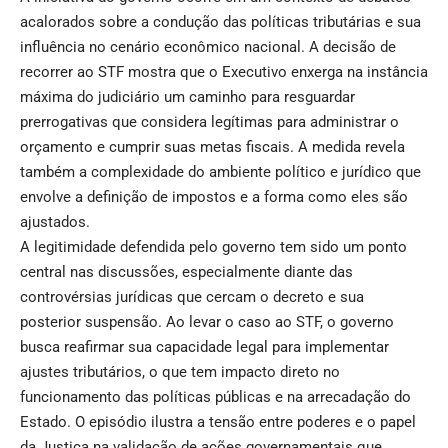
acalorados sobre a condução das políticas tributárias e sua
influência no cenário econômico nacional. A decisão de
recorrer ao STF mostra que o Executivo enxerga na instância
máxima do judiciário um caminho para resguardar
prerrogativas que considera legítimas para administrar o
orçamento e cumprir suas metas fiscais. A medida revela
também a complexidade do ambiente político e jurídico que
envolve a definição de impostos e a forma como eles são
ajustados.
A legitimidade defendida pelo governo tem sido um ponto
central nas discussões, especialmente diante das
controvérsias jurídicas que cercam o decreto e sua
posterior suspensão. Ao levar o caso ao STF, o governo
busca reafirmar sua capacidade legal para implementar
ajustes tributários, o que tem impacto direto no
funcionamento das políticas públicas e na arrecadação do
Estado. O episódio ilustra a tensão entre poderes e o papel
da Justiça na validação de ações governamentais que