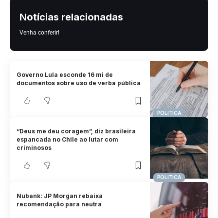
Notícias relacionadas
Venha conferir!
Governo Lula esconde 16 mi de
documentos sobre uso de verba pública
POLITICA
“Deus me deu coragem”, diz brasileira
espancada no Chile ao lutar com
criminosos
POLITICA
Nubank: JP Morgan rebaixa
recomendação para neutra