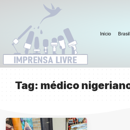
Início
Brasil
Tag:
médico nigerian