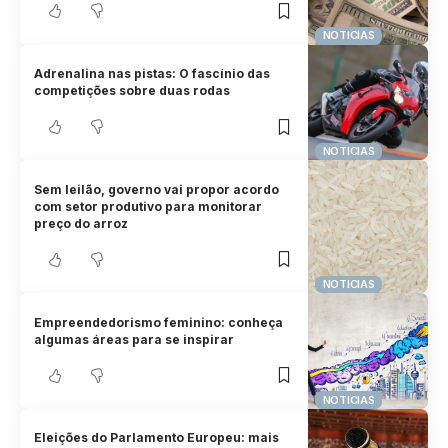
NOTICIAS
Adrenalina nas pistas: O fascínio das
competições sobre duas rodas
NOTICIAS
Sem leilão, governo vai propor acordo
com setor produtivo para monitorar
preço do arroz
NOTICIAS
Empreendedorismo feminino: conheça
algumas áreas para se inspirar
NOTICIAS
Eleições do Parlamento Europeu: mais