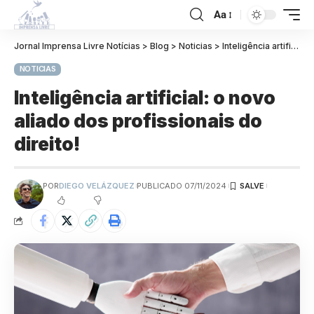
Aa
Jornal Imprensa Livre Notícias
>
Blog
>
Noticias
>
Inteligência artificial: o novo aliado dos profissionais do direito!
NOTICIAS
Inteligência artificial: o novo
aliado dos profissionais do
direito!
POR
DIEGO VELÁZQUEZ
PUBLICADO 07/11/2024