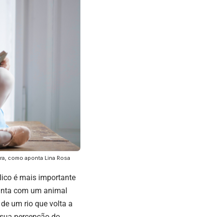
ra, como aponta Lina Rosa
lico é mais importante
ncanta com um animal
de um rio que volta a
 sua percepção do