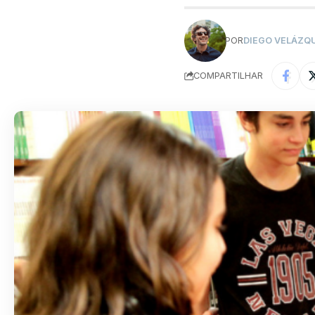
POR
DIEGO VELÁZQ
COMPARTILHAR