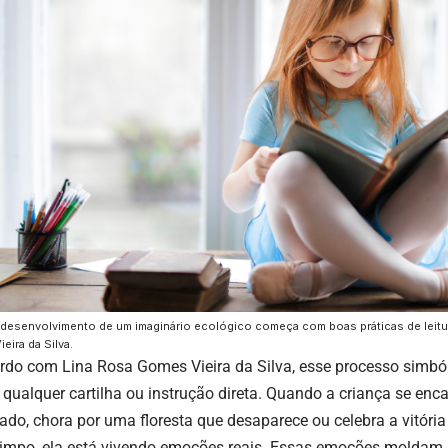
desenvolvimento de um imaginário ecológico começa com boas práticas de leitu
eira da Silva.
rdo com Lina Rosa Gomes Vieira da Silva, esse processo simbó
 qualquer cartilha ou instrução direta. Quando a criança se e
do, chora por uma floresta que desaparece ou celebra a vitória 
 limpo, ela está vivendo emoções reais. Essas emoções moldam