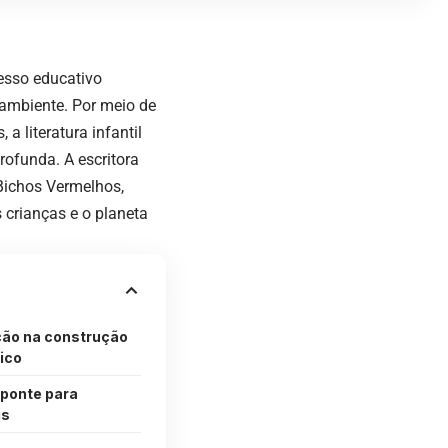
esso educativo
 ambiente. Por meio de
a literatura infantil
rofunda. A escritora
 Bichos Vermelhos,
s crianças e o planeta
ção na construção
ico
 ponte para
is