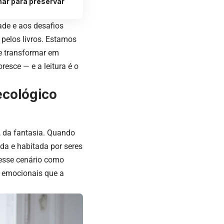
ar para preservar
ade e aos desafios
pelos livros. Estamos
se transformar em
resce — e a leitura é o
ecológico
, da fantasia. Quando
da e habitada por seres
r esse cenário como
e emocionais que a