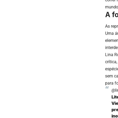
mundo 
A f
As repr
Uma ár
elemen
interd
Lina R
crítica
espéci
sem ca
para f
@li
Lit
Vie
pre
ino