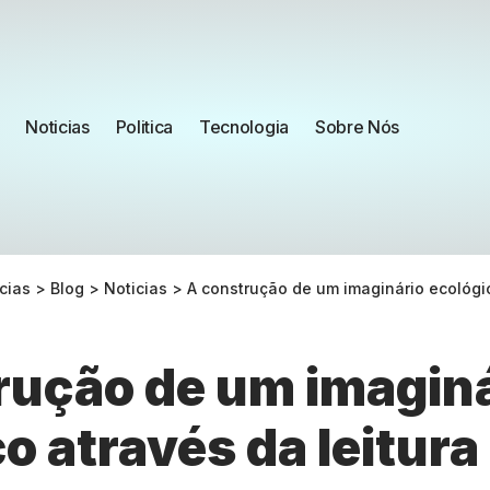
Noticias
Politica
Tecnologia
Sobre Nós
cias
>
Blog
>
Noticias
>
A construção de um imaginário ecológic
rução de um imagin
o através da leitura