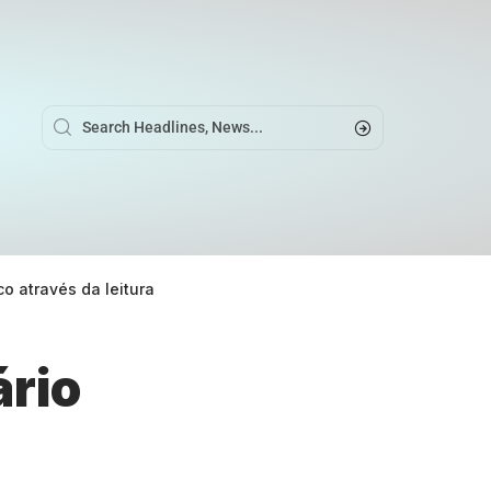
o através da leitura
ário