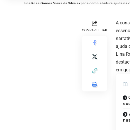
Lina Rosa Gomes Vieira da Silva explica como a leitura ajuda na
A cons
essenc
COMPARTILHAR
narrat
ajuda 
Lina R
destac
em que
eco
nas