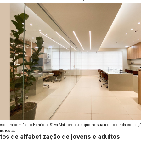
scubra com Paulo Henrique Silva Maia projetos que mostram o poder da educaç
is justo.
tos de alfabetização de jovens e adultos