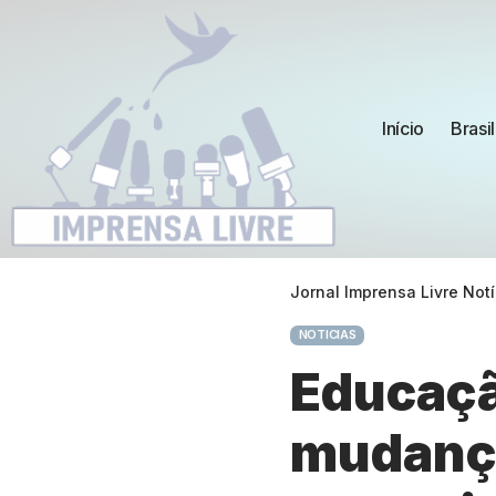
Início
Brasil
Jornal Imprensa Livre Notí
NOTICIAS
Educaçã
mudança