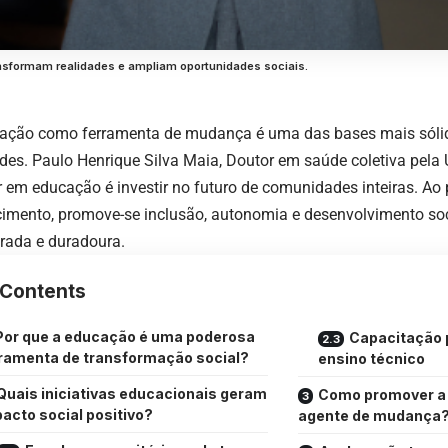
ansformam realidades e ampliam oportunidades sociais.
ação como ferramenta de mudança é uma das bases mais sólid
ades.
Paulo Henrique Silva Maia
, Doutor em saúde coletiva pela
ir em educação é investir no futuro de comunidades inteiras. Ao
imento, promove-se inclusão, autonomia e desenvolvimento soc
urada e duradoura.
Contents
Por que a educação é uma poderosa
Capacitação p
ramenta de transformação social?
ensino técnico
Quais iniciativas educacionais geram
Como promover a
acto social positivo?
agente de mudança