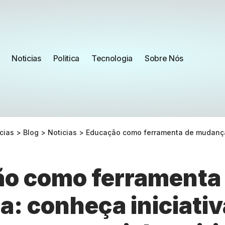
Noticias
Politica
Tecnologia
Sobre Nós
cias
>
Blog
>
Noticias
>
Educação como ferramenta de mudança: conheça iniciativas
o como ferramenta
: conheça iniciativ