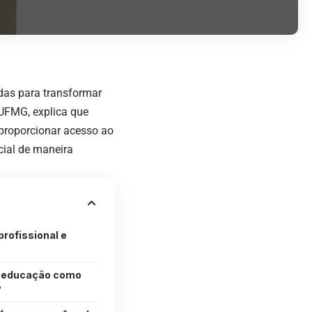
as para transformar
 UFMG, explica que
 proporcionar acesso ao
ial de maneira
rofissional e
 educação como
?