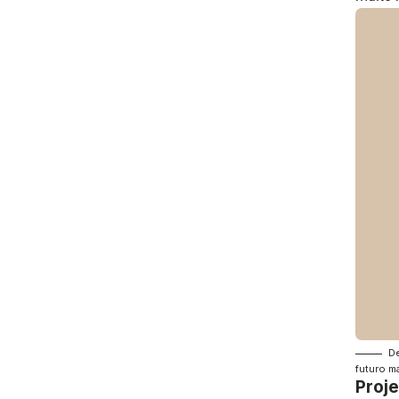
De
futuro ma
Proje