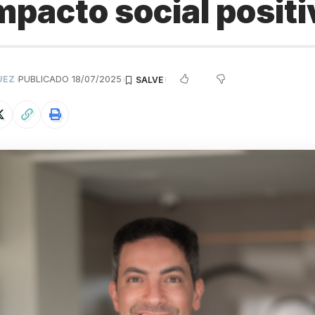
mpacto social posit
UEZ
PUBLICADO 18/07/2025