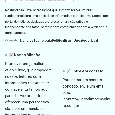
No Imprensa Livre, acreditamos que a informação é um pilar
fundamental para uma sociedade informada e participativa. Somos um
portal de notícias dedicado a oferecer uma visão crítica e
independente dos fatos, sempre com compromisso com a verdade e a
transparência.
Noticias
Tecnologia
Politica
Brasil
Uncategorized
Categorias:
Nossa Missão
Promover um jornalismo
ético e livre, que empodere
Entre em contato
nossos leitores com
Para entrar em contato
informações relevantes e
conosco, envie um email
confiáveis. Estamos aqui
para:
para dar voz aos fatos e
contato@jornalimprensaliv
oferecer uma perspectiva
re.com.br
clara em um mundo de