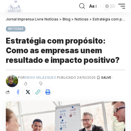
Aa
Jornal Imprensa Livre Notícias
>
Blog
>
Noticias
>
Estratégia com propósito: Como as empresas unem resultado e impacto positivo?
NOTICIAS
Estratégia com propósito:
Como as empresas unem
resultado e impacto positivo?
POR
DIEGO VELÁZQUEZ
PUBLICADO 24/10/2025