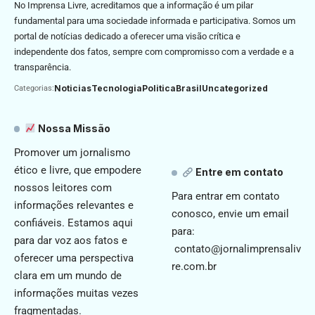
No Imprensa Livre, acreditamos que a informação é um pilar
fundamental para uma sociedade informada e participativa. Somos um
portal de notícias dedicado a oferecer uma visão crítica e
independente dos fatos, sempre com compromisso com a verdade e a
transparência.
Noticias
Tecnologia
Politica
Brasil
Uncategorized
Categorias:
Nossa Missão
Promover um jornalismo
ético e livre, que empodere
Entre em contato
nossos leitores com
Para entrar em contato
informações relevantes e
conosco, envie um email
confiáveis. Estamos aqui
para:
para dar voz aos fatos e
contato@jornalimprensaliv
oferecer uma perspectiva
re.com.br
clara em um mundo de
informações muitas vezes
fragmentadas.