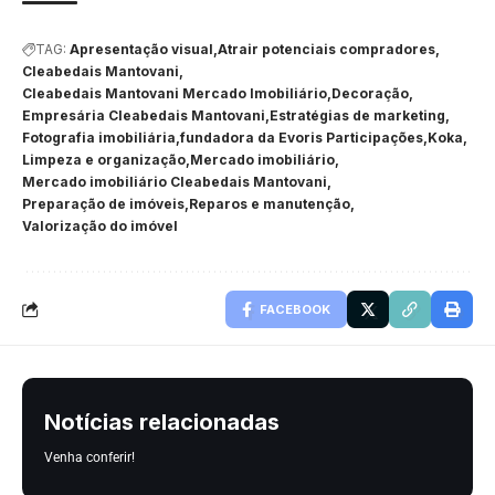
TAG:
Apresentação visual
Atrair potenciais compradores
Cleabedais Mantovani
Cleabedais Mantovani Mercado Imobiliário
Decoração
Empresária Cleabedais Mantovani
Estratégias de marketing
Fotografia imobiliária
fundadora da Evoris Participações
Koka
Limpeza e organização
Mercado imobiliário
Mercado imobiliário Cleabedais Mantovani
Preparação de imóveis
Reparos e manutenção
Valorização do imóvel
FACEBOOK
Notícias relacionadas
Venha conferir!