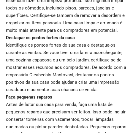
essencial fazer uma limpeza profunda. Isso significa limpar
todos os cômodos, incluindo pisos, paredes, janelas e
superfícies. Certifique-se também de remover a desordem e
organizar os itens pessoais. Uma casa limpa e arrumada é
muito mais atraente para os compradores em potencial.
Destaque os pontos fortes da casa
Identifique os pontos fortes de sua casa e destaque-os
durante as visitas. Se você tiver uma lareira aconchegante,
uma cozinha espaçosa ou um belo jardim, certifique-se de
mostrar esses recursos aos compradores. De acordo com a
empresária Cleabedais Mantovani, destacar os pontos
positivos da sua casa pode ajudar a criar uma impressão
duradoura e aumentar suas chances de venda.
Faça pequenas reparos
Antes de listar sua casa para venda, faça uma lista de
pequenos reparos que precisam ser feitos. Isso pode incluir
consertar torneiras com vazamentos, trocar lâmpadas
queimadas ou pintar paredes desbotadas. Pequenos reparos