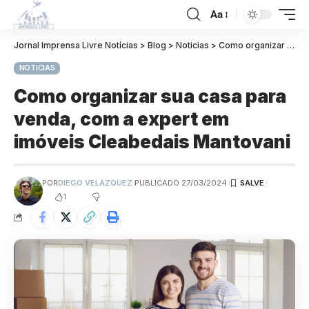
Aa
Jornal Imprensa Livre Notícias
>
Blog
>
Noticias
>
Como organizar sua casa para venda, com a expert em imóveis Cleabedais Mantovani
NOTICIAS
Como organizar sua casa para
venda, com a expert em
imóveis Cleabedais Mantovani
POR
DIEGO VELÁZQUEZ
PUBLICADO 27/03/2024
1