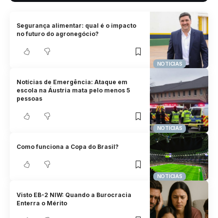
Segurança alimentar: qual é o impacto
no futuro do agronegócio?
NOTICIAS
Notícias de Emergência: Ataque em
escola na Áustria mata pelo menos 5
pessoas
NOTICIAS
Como funciona a Copa do Brasil?
NOTICIAS
Visto EB-2 NIW: Quando a Burocracia
Enterra o Mérito