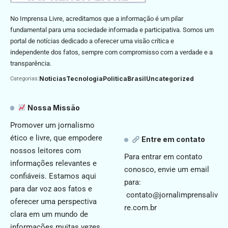
No Imprensa Livre, acreditamos que a informação é um pilar
fundamental para uma sociedade informada e participativa. Somos um
portal de notícias dedicado a oferecer uma visão crítica e
independente dos fatos, sempre com compromisso com a verdade e a
transparência.
Noticias
Tecnologia
Politica
Brasil
Uncategorized
Categorias:
Nossa Missão
Promover um jornalismo
ético e livre, que empodere
Entre em contato
nossos leitores com
Para entrar em contato
informações relevantes e
conosco, envie um email
confiáveis. Estamos aqui
para:
para dar voz aos fatos e
contato@jornalimprensaliv
oferecer uma perspectiva
re.com.br
clara em um mundo de
informações muitas vezes