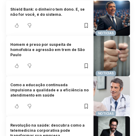
Shield Bank: o dinheiro tem dono. E, se
não for você, é do sistema.
NOTICIAS
Homem é preso por suspeita de
homofobia e agressão em trem de São
Paulo
NOTICIAS
Como a educação continuada
impulsiona a qualidade e a eficiência no
atendimento em saúde
NOTICIAS
Revolução na saúde: descubra como a
telemedicina corporativa pode
transformar sua empresa