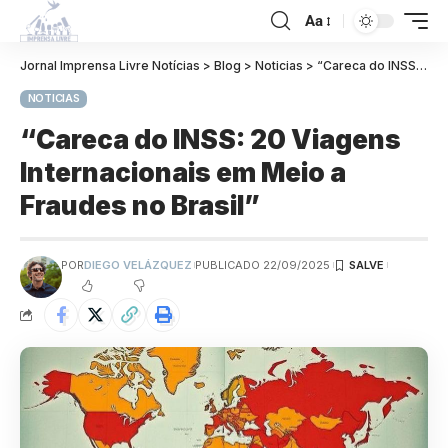
Aa
Jornal Imprensa Livre Notícias
>
Blog
>
Noticias
>
“Careca do INSS: 20 Viagens Internacionais em Meio a Fraudes no Brasil”
NOTICIAS
“Careca do INSS: 20 Viagens
Internacionais em Meio a
Fraudes no Brasil”
POR
DIEGO VELÁZQUEZ
PUBLICADO 22/09/2025