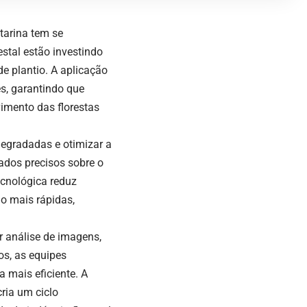
tarina tem se
stal estão investindo
de plantio. A aplicação
s, garantindo que
imento das florestas
degradadas e otimizar a
ados precisos sobre o
cnológica reduz
ão mais rápidas,
 análise de imagens,
s, as equipes
 mais eficiente. A
cria um ciclo