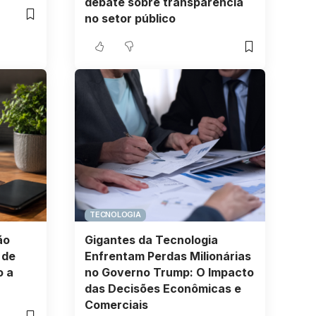
debate sobre transparência
no setor público
TECNOLOGIA
ão
Gigantes da Tecnologia
 de
Enfrentam Perdas Milionárias
o a
no Governo Trump: O Impacto
das Decisões Econômicas e
Comerciais