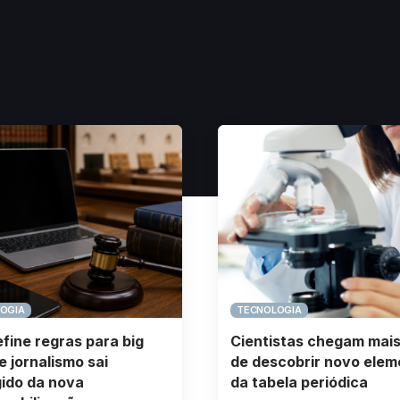
OGIA
TECNOLOGIA
fine regras para big
Cientistas chegam mais
e jornalismo sai
de descobrir novo elem
ido da nova
da tabela periódica