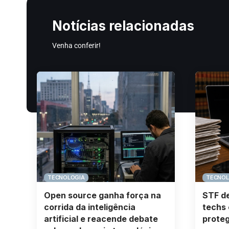
Notícias relacionadas
Venha conferir!
TECNOLOGIA
TECNOL
Open source ganha força na
STF de
corrida da inteligência
techs 
artificial e reacende debate
proteg