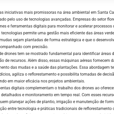
s iniciativas mais promissoras na área ambiental em Santa Ca
ado pelo uso de tecnologias avançadas. Empresas do setor flore
nes e ferramentas digitais para monitorar e acelerar processos 
 tecnologias permite uma gestão mais eficiente das áreas verde
mudas sejam plantadas de forma estratégica e que o desenvolv
companhado com precisão.
de drones tem se mostrado fundamental para identificar áreas 
ão de recursos. Além disso, essas máquinas aéreas fornecem d
mento das mudas e a saúde das plantações. Essa abordagem te
dícios, agiliza o reflorestamento e possibilita tomadas de decis
ando em maior eficácia nos projetos ambientais.
entas digitais complementam o trabalho dos drones ao oferecer
detalhados e monitoramento em tempo real. Com esses recurso
uem planejar ações de plantio, irrigação e manutenção de forma
ção entre tecnologia e práticas tradicionais de reflorestamento 