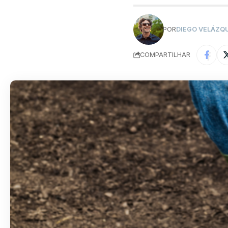
POR
DIEGO VELÁZQ
COMPARTILHAR