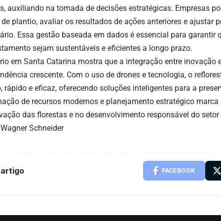
os, auxiliando na tomada de decisões estratégicas. Empresas p
 de plantio, avaliar os resultados de ações anteriores e ajustar
ário. Essa gestão baseada em dados é essencial para garantir 
estamento sejam sustentáveis e eficientes a longo prazo.
rio em Santa Catarina mostra que a integração entre inovação e
ndência crescente. Com o uso de drones e tecnologia, o reflore
o, rápido e eficaz, oferecendo soluções inteligentes para a pres
ação de recursos modernos e planejamento estratégico marca 
vação das florestas e no desenvolvimento responsável do setor f
: Wagner Schneider
artigo
FACEBOOK