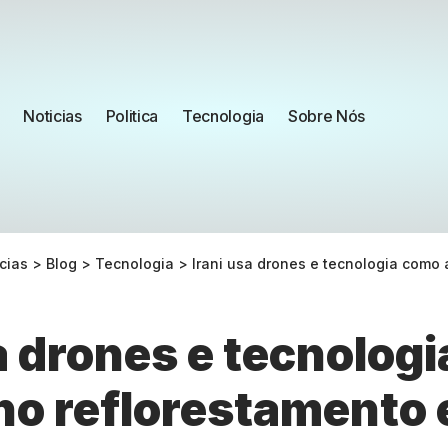
Noticias
Politica
Tecnologia
Sobre Nós
cias
>
Blog
>
Tecnologia
>
Irani usa drones e tecnologia como alia
a drones e tecnolog
 no reflorestamento