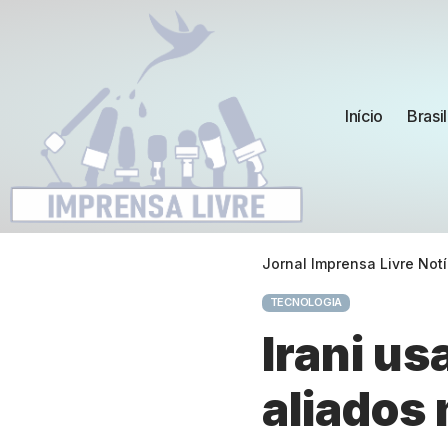
Início
Brasil
Jornal Imprensa Livre Notí
TECNOLOGIA
Irani us
aliados