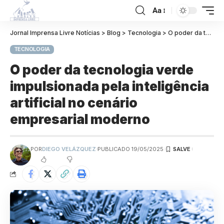
Aa
Jornal Imprensa Livre Notícias
>
Blog
>
Tecnologia
>
O poder da tecnologia verde impulsionada pela inteligência artificial no cenário empresarial moderno
TECNOLOGIA
O poder da tecnologia verde
impulsionada pela inteligência
artificial no cenário
empresarial moderno
POR
DIEGO VELÁZQUEZ
PUBLICADO 19/05/2025