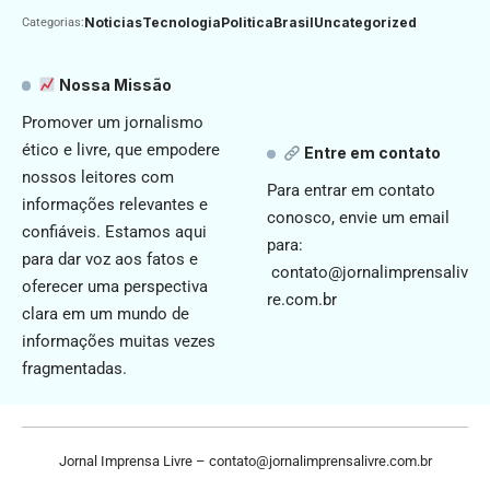
Noticias
Tecnologia
Politica
Brasil
Uncategorized
Categorias:
Nossa Missão
Promover um jornalismo
ético e livre, que empodere
Entre em contato
nossos leitores com
Para entrar em contato
informações relevantes e
conosco, envie um email
confiáveis. Estamos aqui
para:
para dar voz aos fatos e
contato@jornalimprensaliv
oferecer uma perspectiva
re.com.br
clara em um mundo de
informações muitas vezes
fragmentadas.
Jornal Imprensa Livre –
contato@jornalimprensalivre.com.br