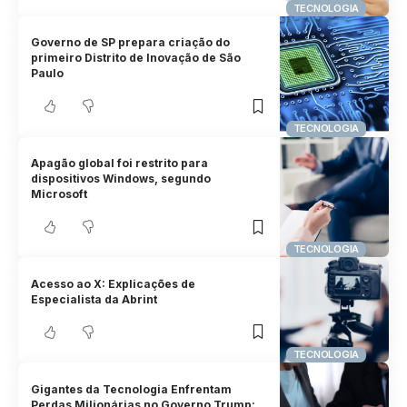
TECNOLOGIA
Governo de SP prepara criação do
primeiro Distrito de Inovação de São
Paulo
TECNOLOGIA
Apagão global foi restrito para
dispositivos Windows, segundo
Microsoft
TECNOLOGIA
Acesso ao X: Explicações de
Especialista da Abrint
TECNOLOGIA
Gigantes da Tecnologia Enfrentam
Perdas Milionárias no Governo Trump: