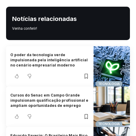
Notícias relacionadas
Venha conferir!
O poder da tecnologia verde
impulsionada pela inteligência artificial
no cenário empresarial moderno
TECNOLOGIA
Cursos do Senac em Campo Grande
impulsionam qualificação profissional e
ampliam oportunidades de emprego
TECNOLOGIA
Eduardo Saverin: O Brasileiro Mais Rico