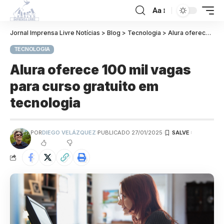
Aa
Jornal Imprensa Livre Notícias
>
Blog
>
Tecnologia
>
Alura oferece 100 mil vagas para curso gratuito em tecnologia
TECNOLOGIA
Alura oferece 100 mil vagas
para curso gratuito em
tecnologia
POR
DIEGO VELÁZQUEZ
PUBLICADO 27/01/2025