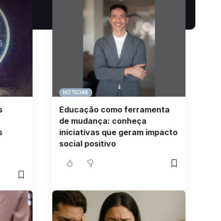
NOTICIAS
s
Educação como ferramenta
de mudança: conheça
s
iniciativas que geram impacto
social positivo