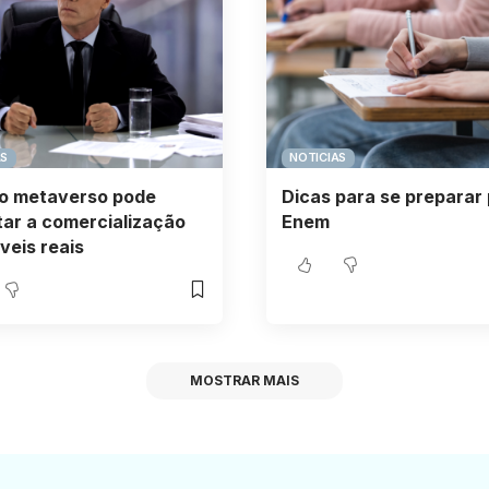
AS
NOTICIAS
o metaverso pode
Dicas para se preparar 
ar a comercialização
Enem
veis reais
MOSTRAR MAIS