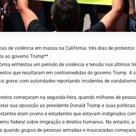
cias de violência em massa na Califórnia: três dias de protesto
ta ao governo Trump**
fórnia enfrentou um período de violência e tensão nos últimos tr
testos que resultaram em contramedidas do governo Trump. A s
is grave, com autoridades reportando incidentes de vandalismo
testos começaram na segunda-feira, quando milhares de pessoa
star sua oposição ao presidente Donald Trump e suas políticas
stantes eram jovens e estudantes que estavam indignados com
erno federal sobre imigração e direitos humanos. No entanto, a 
ta quando grupos de pessoas armadas e mascaradas começaram