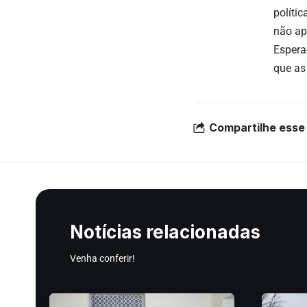
políti
não ap
Espera
que as
Compartilhe esse 
Notícias relacionadas
Venha conferir!