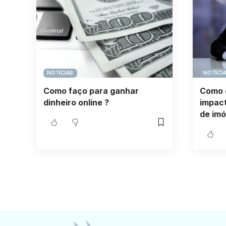
NOTICIAS
NOTICI
Como faço para ganhar
Como 
dinheiro online ?
impact
de imó