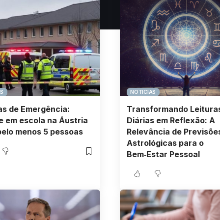
AS
NOTICIAS
as de Emergência:
Transformando Leitura
 em escola na Áustria
Diárias em Reflexão: A
pelo menos 5 pessoas
Relevância de Previsõe
Astrológicas para o
Bem‑Estar Pessoal