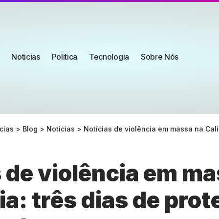
Noticias
Politica
Tecnologia
Sobre Nós
cias
>
Blog
>
Noticias
>
Notícias de violência em massa na Califórnia: três dias de protesto
s de violência em m
ia: três dias de pro