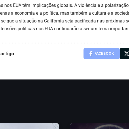
cas nos EUA têm implicações globais. A violência e a polarização
enas a economia e a política, mas também a cultura e a socie
-se que a situação na Califórnia seja pacificada nas próximas 
 tensões políticas nos EUA continuarão a ser um tema importan
artigo
FACEBOOK