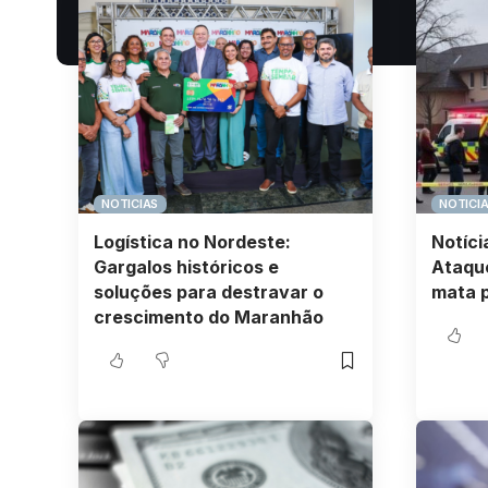
NOTICIAS
NOTICI
Logística no Nordeste:
Notíci
Gargalos históricos e
Ataque
soluções para destravar o
mata 
crescimento do Maranhão