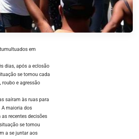
s tumultuados em
ês dias, após a eclosão
ituação se tornou cada
, roubo e agressão
s saíram às ruas para
. A maioria dos
 as recentes decisões
situação se tornou
 a se juntar aos