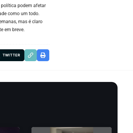
 política podem afetar
dade como um todo.
semanas, mas é claro
te em breve.
TWITTER