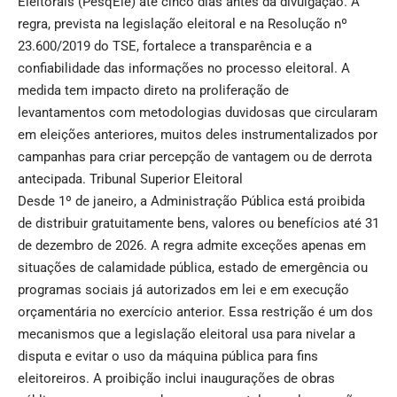
Eleitorais (PesqEle) até cinco dias antes da divulgação. A
regra, prevista na legislação eleitoral e na Resolução nº
23.600/2019 do TSE, fortalece a transparência e a
confiabilidade das informações no processo eleitoral. A
medida tem impacto direto na proliferação de
levantamentos com metodologias duvidosas que circularam
em eleições anteriores, muitos deles instrumentalizados por
campanhas para criar percepção de vantagem ou de derrota
antecipada.
Tribunal Superior Eleitoral
Desde 1º de janeiro, a Administração Pública está proibida
de distribuir gratuitamente bens, valores ou benefícios até 31
de dezembro de 2026. A regra admite exceções apenas em
situações de calamidade pública, estado de emergência ou
programas sociais já autorizados em lei e em execução
orçamentária no exercício anterior. Essa restrição é um dos
mecanismos que a legislação eleitoral usa para nivelar a
disputa e evitar o uso da máquina pública para fins
eleitoreiros. A proibição inclui inaugurações de obras