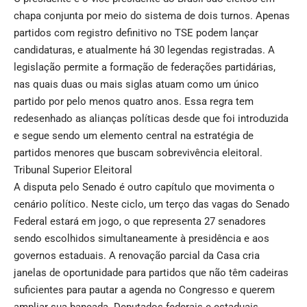
chapa conjunta por meio do sistema de dois turnos. Apenas
partidos com registro definitivo no TSE podem lançar
candidaturas, e atualmente há 30 legendas registradas. A
legislação permite a formação de federações partidárias,
nas quais duas ou mais siglas atuam como um único
partido por pelo menos quatro anos. Essa regra tem
redesenhado as alianças políticas desde que foi introduzida
e segue sendo um elemento central na estratégia de
partidos menores que buscam sobrevivência eleitoral.
Tribunal Superior Eleitoral
A disputa pelo Senado é outro capítulo que movimenta o
cenário político. Neste ciclo, um terço das vagas do Senado
Federal estará em jogo, o que representa 27 senadores
sendo escolhidos simultaneamente à presidência e aos
governos estaduais. A renovação parcial da Casa cria
janelas de oportunidade para partidos que não têm cadeiras
suficientes para pautar a agenda no Congresso e querem
ampliar sua bancada. Deputados federais e estaduais