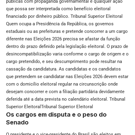
públicas com propaganda governamental e qualquer ação
que possa ser interpretada como benefício eleitoral
financiado por dinheiro público.
Tribunal Superior Eleitoral
Quem ocupa a Presidência da República, os governos
estaduais ou as prefeituras e pretende concorrer a um cargo
diferente nas Eleições 2026 precisa se afastar da função
dentro do prazo definido pela legislação eleitoral. O prazo de
desincompatibilização varia conforme o cargo de origem e o
cargo pretendido, e seu descumprimento pode resultar na
cassação da candidatura. As candidatas e os candidatos
que pretendem se candidatar nas Eleições 2026 devem estar
com o domicílio eleitoral regular na circunscrição onde
desejam concorrer e com a filiação partidária devidamente
deferida até a data prevista no calendário eleitoral.
Tribunal
Superior EleitoralTribunal Superior Eleitoral
Os cargos em disputa e o peso do
Senado
O presidente e o vice-presidente do Brasil são eleitos em