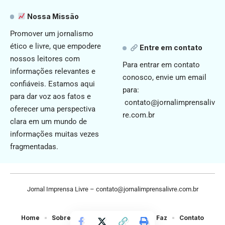
Nossa Missão
Promover um jornalismo
ético e livre, que empodere
Entre em contato
nossos leitores com
Para entrar em contato
informações relevantes e
conosco, envie um email
confiáveis. Estamos aqui
para:
para dar voz aos fatos e
contato@jornalimprensaliv
oferecer uma perspectiva
re.com.br
clara em um mundo de
informações muitas vezes
fragmentadas.
Jornal Imprensa Livre –
contato@jornalimprensalivre.com.br
Home
Sobre Nós
Noticias
Quem Faz
Contato