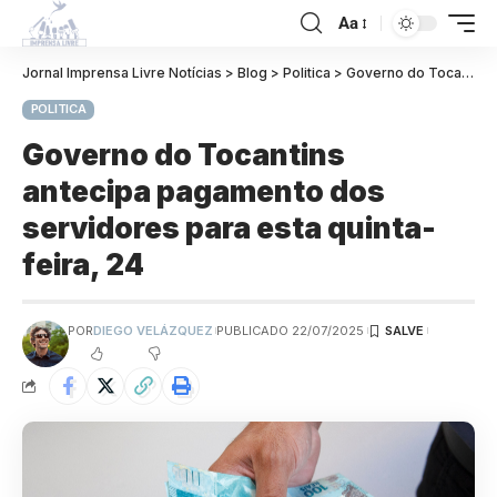
Aa
Jornal Imprensa Livre Notícias
>
Blog
>
Politica
>
Governo do Tocantins antecipa pagamento dos servidores para esta quinta-feira, 24
POLITICA
Governo do Tocantins
antecipa pagamento dos
servidores para esta quinta-
feira, 24
POR
DIEGO VELÁZQUEZ
PUBLICADO 22/07/2025