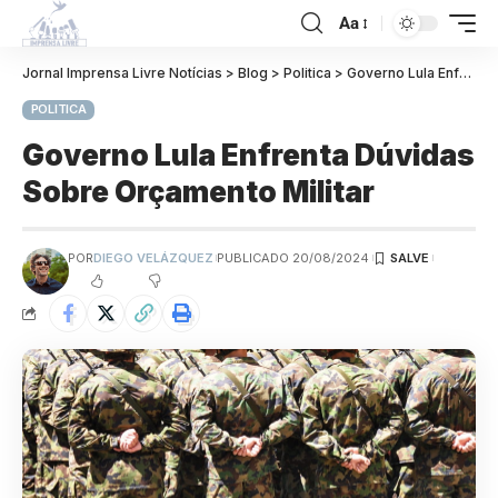
Aa
Jornal Imprensa Livre Notícias
>
Blog
>
Politica
>
Governo Lula Enfrenta Dúvidas Sobre Orçamento Militar
POLITICA
Governo Lula Enfrenta Dúvidas
Sobre Orçamento Militar
POR
DIEGO VELÁZQUEZ
PUBLICADO 20/08/2024