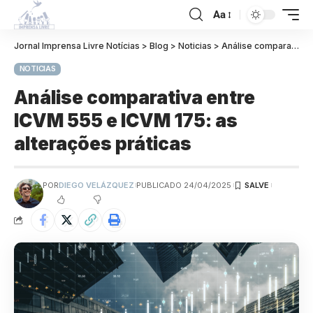
Aa
Jornal Imprensa Livre Notícias
>
Blog
>
Noticias
>
Análise comparativa entre ICVM 555 e ICVM 175: as alterações práticas
NOTICIAS
Análise comparativa entre
ICVM 555 e ICVM 175: as
alterações práticas
POR
DIEGO VELÁZQUEZ
PUBLICADO 24/04/2025