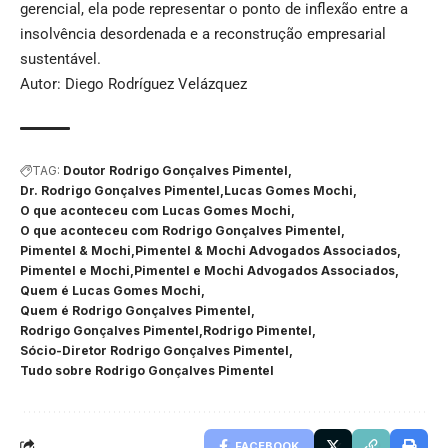
gerencial, ela pode representar o ponto de inflexão entre a
insolvência desordenada e a reconstrução empresarial
sustentável.
Autor: Diego Rodríguez Velázquez
TAG:
Doutor Rodrigo Gonçalves Pimentel
Dr. Rodrigo Gonçalves Pimentel
Lucas Gomes Mochi
O que aconteceu com Lucas Gomes Mochi
O que aconteceu com Rodrigo Gonçalves Pimentel
Pimentel & Mochi
Pimentel & Mochi Advogados Associados
Pimentel e Mochi
Pimentel e Mochi Advogados Associados
Quem é Lucas Gomes Mochi
Quem é Rodrigo Gonçalves Pimentel
Rodrigo Gonçalves Pimentel
Rodrigo Pimentel
Sócio-Diretor Rodrigo Gonçalves Pimentel
Tudo sobre Rodrigo Gonçalves Pimentel
FACEBOOK