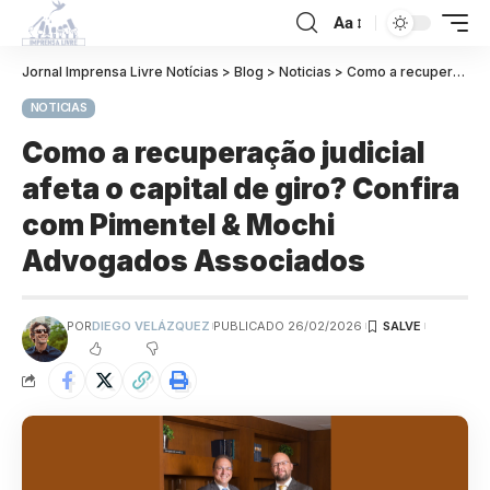
Aa
Jornal Imprensa Livre Notícias
>
Blog
>
Noticias
>
Como a recuperação judicial afeta o capital de giro? Confira com Pimentel & Mochi Advogados Associados
NOTICIAS
Como a recuperação judicial
afeta o capital de giro? Confira
com Pimentel & Mochi
Advogados Associados
POR
DIEGO VELÁZQUEZ
PUBLICADO 26/02/2026