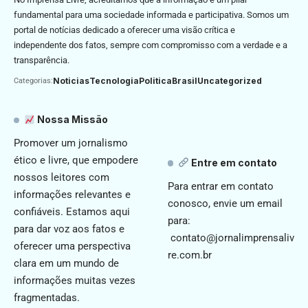
fundamental para uma sociedade informada e participativa. Somos um
portal de notícias dedicado a oferecer uma visão crítica e
independente dos fatos, sempre com compromisso com a verdade e a
transparência.
Noticias
Tecnologia
Politica
Brasil
Uncategorized
Categorias:
Nossa Missão
Promover um jornalismo
ético e livre, que empodere
Entre em contato
nossos leitores com
Para entrar em contato
informações relevantes e
conosco, envie um email
confiáveis. Estamos aqui
para:
para dar voz aos fatos e
contato@jornalimprensaliv
oferecer uma perspectiva
re.com.br
clara em um mundo de
informações muitas vezes
fragmentadas.