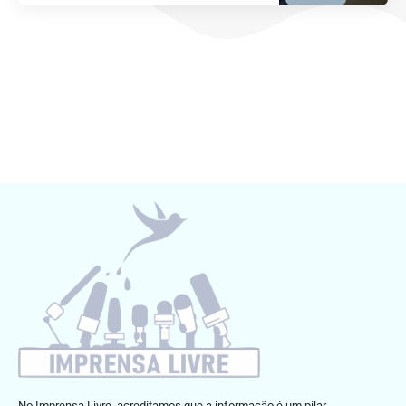
No Imprensa Livre, acreditamos que a informação é um pilar