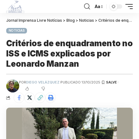
Aa
Jornal Imprensa Livre Notícias
>
Blog
>
Noticias
>
Critérios de enquadramento no ISS e ICMS explicados por Leonardo Manzan
NOTICIAS
Critérios de enquadramento no
ISS e ICMS explicados por
Leonardo Manzan
POR
DIEGO VELÁZQUEZ
PUBLICADO 13/10/2025