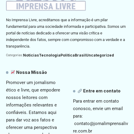
No Imprensa Livre, acreditamos que a informação é um pilar
fundamental para uma sociedade informada e participativa. Somos um
portal de notícias dedicado a oferecer uma visão crítica e
independente dos fatos, sempre com compromisso com a verdade e a
transparência.
Noticias
Tecnologia
Politica
Brasil
Uncategorized
Categorias:
Nossa Missão
Promover um jornalismo
ético e livre, que empodere
Entre em contato
nossos leitores com
Para entrar em contato
informações relevantes e
conosco, envie um email
confiáveis. Estamos aqui
para:
para dar voz aos fatos e
contato@jornalimprensaliv
oferecer uma perspectiva
re.com.br