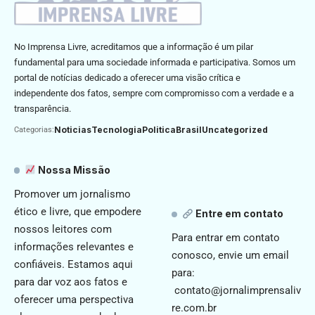
No Imprensa Livre, acreditamos que a informação é um pilar
fundamental para uma sociedade informada e participativa. Somos um
portal de notícias dedicado a oferecer uma visão crítica e
independente dos fatos, sempre com compromisso com a verdade e a
transparência.
Noticias
Tecnologia
Politica
Brasil
Uncategorized
Categorias:
Nossa Missão
Promover um jornalismo
ético e livre, que empodere
Entre em contato
nossos leitores com
Para entrar em contato
informações relevantes e
conosco, envie um email
confiáveis. Estamos aqui
para:
para dar voz aos fatos e
contato@jornalimprensaliv
oferecer uma perspectiva
re.com.br