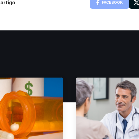
artigo
FACEBOOK