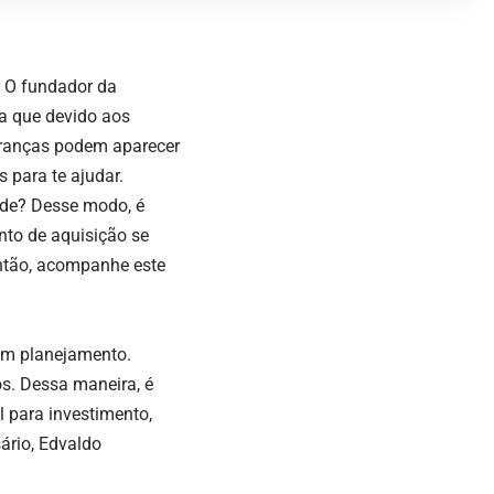
 O fundador da
a que devido aos
guranças podem aparecer
 para te ajudar.
dade? Desse modo, é
nto de aquisição se
Então, acompanhe este
bom planejamento.
os. Dessa maneira, é
 para investimento,
ário, Edvaldo