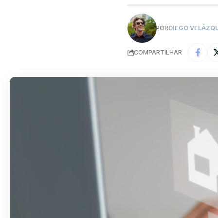
POR
DIEGO VELÁZQ
COMPARTILHAR