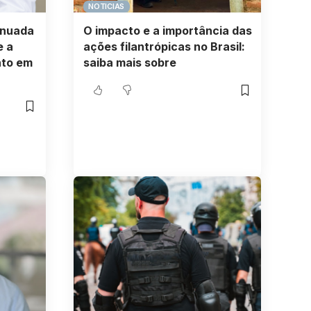
NOTICIAS
inuada
O impacto e a importância das
e a
ações filantrópicas no Brasil:
nto em
saiba mais sobre