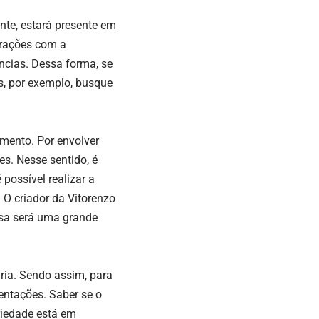
te, estará presente em
trações com a
ências. Dessa forma, se
s, por exemplo, busque
mento. Por envolver
es. Nesse sentido, é
possível realizar a
 O criador da Vitorenzo
sa será uma grande
ria. Sendo assim, para
mentações. Saber se o
priedade está em