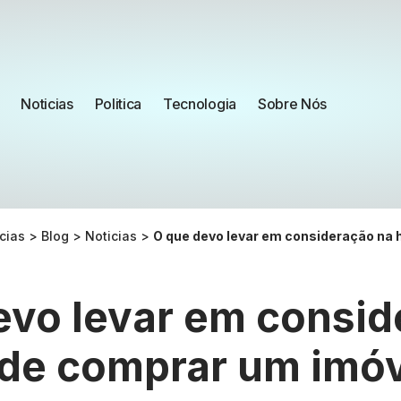
Noticias
Politica
Tecnologia
Sobre Nós
cias
>
Blog
>
Noticias
>
O que devo levar em consideração na ho
evo levar em consi
 de comprar um imó