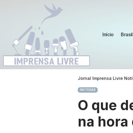
Início
Brasil
Jornal Imprensa Livre Notí
NOTICIAS
O que d
na hora