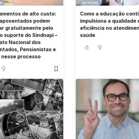
AS
NOTICIAS
mentos de alto custo:
Como a educação cont
aposentados podem
impulsiona a qualidade 
r gratuitamente pelo
eficiência no atendime
o suporte do Sindnapi –
saúde
ato Nacional dos
tados, Pensionistas e
 nesse processo