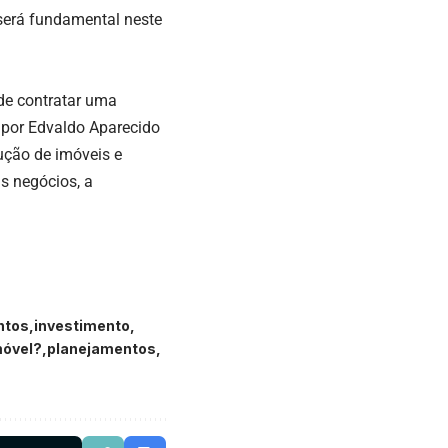
será fundamental neste
de contratar uma
 por Edvaldo Aparecido
ução de imóveis e
s negócios, a
ntos
investimento
móvel?
planejamentos