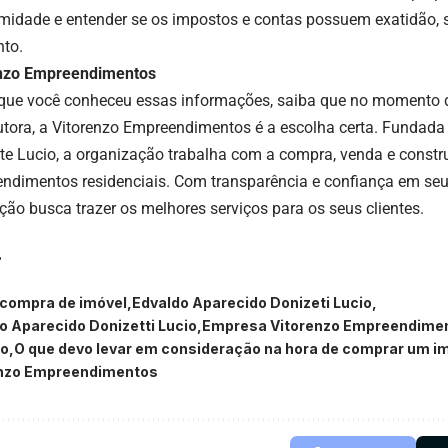
midade e entender se os impostos e contas possuem exatidão, 
to.
enzo Empreendimentos
que você conheceu essas informações, saiba que no momento 
utora, a Vitorenzo Empreendimentos é a escolha certa. Fundada
te Lucio, a organização trabalha com a compra, venda e constr
ndimentos residenciais. Com transparência e confiança em seu
ição busca trazer os melhores serviços para os seus clientes.
compra de imóvel
Edvaldo Aparecido Donizeti Lucio
o Aparecido Donizetti Lucio
Empresa Vitorenzo Empreendime
io
O que devo levar em consideração na hora de comprar um i
enzo Empreendimentos