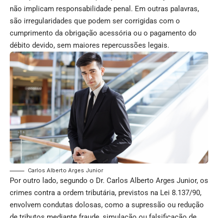
não implicam responsabilidade penal. Em outras palavras,
são irregularidades que podem ser corrigidas com o
cumprimento da obrigação acessória ou o pagamento do
débito devido, sem maiores repercussões legais.
Carlos Alberto Arges Junior
Por outro lado, segundo o Dr. Carlos Alberto Arges Junior, os
crimes contra a ordem tributária, previstos na Lei 8.137/90,
envolvem condutas dolosas, como a supressão ou redução
de tributos mediante fraude, simulação ou falsificação de