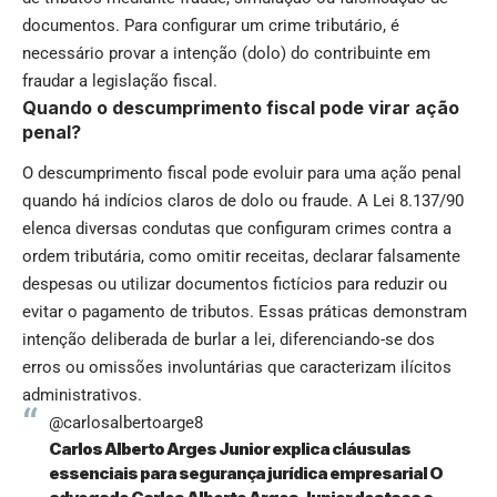
documentos. Para configurar um crime tributário, é
necessário provar a intenção (dolo) do contribuinte em
fraudar a legislação fiscal.
Quando o descumprimento fiscal pode virar ação
penal?
O descumprimento fiscal pode evoluir para uma ação penal
quando há indícios claros de dolo ou fraude. A Lei 8.137/90
elenca diversas condutas que configuram crimes contra a
ordem tributária, como omitir receitas, declarar falsamente
despesas ou utilizar documentos fictícios para reduzir ou
evitar o pagamento de tributos. Essas práticas demonstram
intenção deliberada de burlar a lei, diferenciando-se dos
erros ou omissões involuntárias que caracterizam ilícitos
administrativos.
@carlosalbertoarge8
Carlos Alberto Arges Junior explica cláusulas
essenciais para segurança jurídica empresarial O