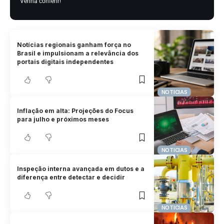
Venha conferir!
Notícias regionais ganham força no
Brasil e impulsionam a relevância dos
portais digitais independentes
NOTICIAS
Inflação em alta: Projeções do Focus
para julho e próximos meses
NOTICIAS
Inspeção interna avançada em dutos e a
diferença entre detectar e decidir
NOTICIAS