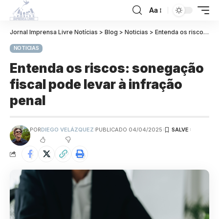
Aa
Jornal Imprensa Livre Notícias
>
Blog
>
Noticias
>
Entenda os riscos: sonegação fiscal pode levar à infração penal
NOTICIAS
Entenda os riscos: sonegação
fiscal pode levar à infração
penal
POR
DIEGO VELÁZQUEZ
PUBLICADO 04/04/2025