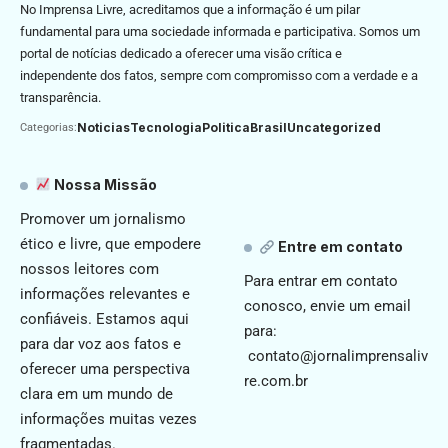
No Imprensa Livre, acreditamos que a informação é um pilar
fundamental para uma sociedade informada e participativa. Somos um
portal de notícias dedicado a oferecer uma visão crítica e
independente dos fatos, sempre com compromisso com a verdade e a
transparência.
Noticias
Tecnologia
Politica
Brasil
Uncategorized
Categorias:
Nossa Missão
Promover um jornalismo
ético e livre, que empodere
Entre em contato
nossos leitores com
Para entrar em contato
informações relevantes e
conosco, envie um email
confiáveis. Estamos aqui
para:
para dar voz aos fatos e
contato@jornalimprensaliv
oferecer uma perspectiva
re.com.br
clara em um mundo de
informações muitas vezes
fragmentadas.