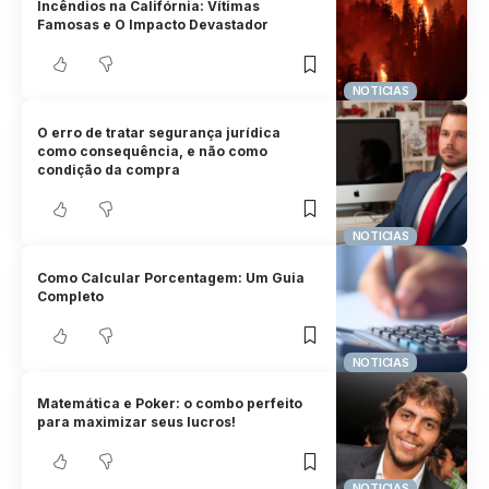
Incêndios na Califórnia: Vítimas
Famosas e O Impacto Devastador
NOTICIAS
O erro de tratar segurança jurídica
como consequência, e não como
condição da compra
NOTICIAS
Como Calcular Porcentagem: Um Guia
Completo
NOTICIAS
Matemática e Poker: o combo perfeito
para maximizar seus lucros!
NOTICIAS