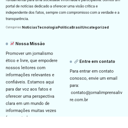
portal de notícias dedicado a oferecer uma visão crítica e
independente dos fatos, sempre com compromisso com a verdade e a
transparência.
Noticias
Tecnologia
Politica
Brasil
Uncategorized
Categorias:
Nossa Missão
Promover um jornalismo
ético e livre, que empodere
Entre em contato
nossos leitores com
Para entrar em contato
informações relevantes e
conosco, envie um email
confiáveis. Estamos aqui
para:
para dar voz aos fatos e
contato@jornalimprensaliv
oferecer uma perspectiva
re.com.br
clara em um mundo de
informações muitas vezes
fragmentadas.