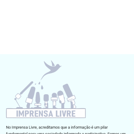
No Imprensa Livre, acreditamos que a informação é um pilar
fundamental para uma sociedade informada e participativa. Somos um