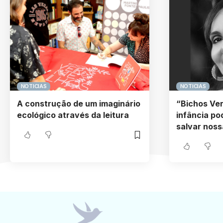
NOTICIAS
NOTICIAS
A construção de um imaginário
“Bichos Ve
ecológico através da leitura
infância po
salvar noss