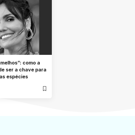
rmelhos”: como a
de ser a chave para
as espécies