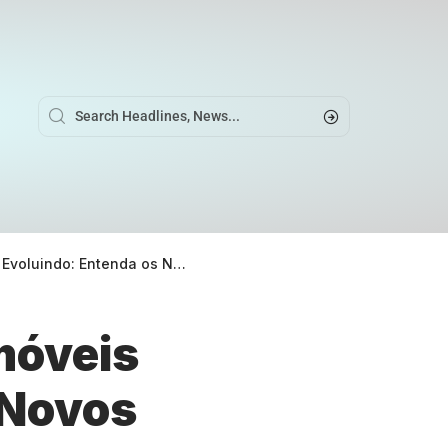
a os Novos Desafios e Oportunidades
móveis
 Novos