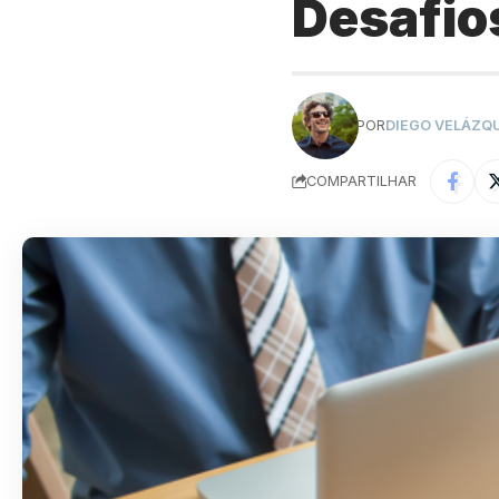
Desafio
POR
DIEGO VELÁZQ
COMPARTILHAR