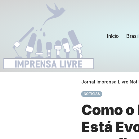
Início
Brasil
Jornal Imprensa Livre Notí
NOTICIAS
Como o 
Está Ev