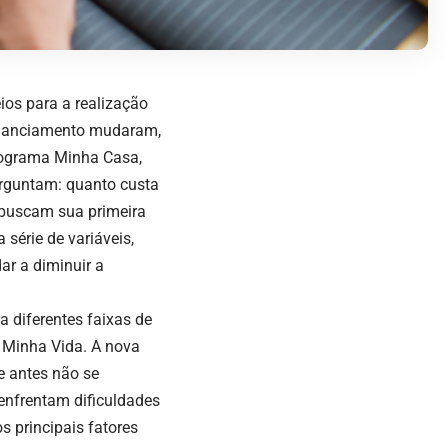
ios para a realização
financiamento mudaram,
programa Minha Casa,
erguntam: quanto custa
 buscam sua primeira
série de variáveis,
ar a diminuir a
a diferentes faixas de
 Minha Vida. A nova
e antes não se
nfrentam dificuldades
 principais fatores