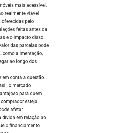
móveis mais acessível.
o realmente viável
 oferecidas pelo
lações feitas antes da
las e o impacto disso
alor das parcelas pode
s, como alimentação,
regar ao longo dos
ar em conta a questão
asil, o mercado
 vantajoso para quem
 comprador esteja
pode afetar
 dívida em relação ao
que o financiamento