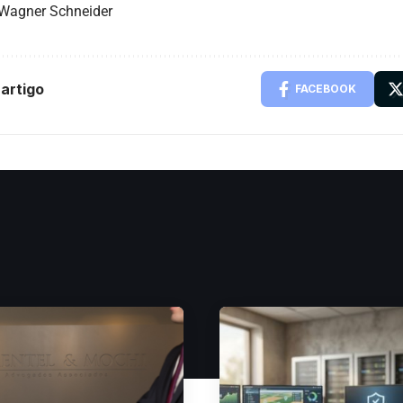
 Wagner Schneider
artigo
FACEBOOK