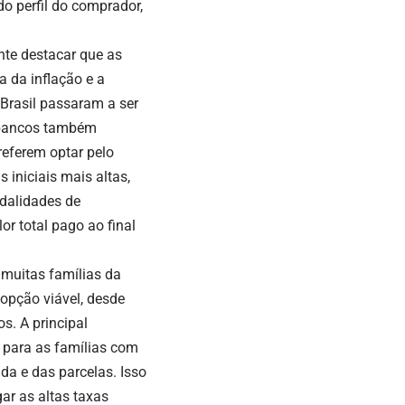
o perfil do comprador,
nte destacar que as
a da inflação e a
 Brasil passaram a ser
s bancos também
referem optar pelo
iniciais mais altas,
dalidades de
or total pago ao final
 muitas famílias da
opção viável, desde
s. A principal
 para as famílias com
da e das parcelas. Isso
ar as altas taxas