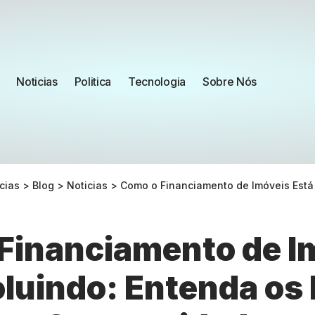
Noticias
Politica
Tecnologia
Sobre Nós
cias
>
Blog
>
Noticias
>
Como o Financiamento de Imóveis Está Evoluindo: Entend
Financiamento de I
oluindo: Entenda os