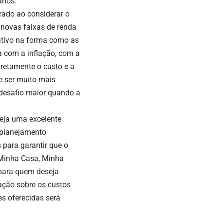
anos.
rado ao considerar o
 novas faixas de renda
ativo na forma como as
a com a inflação, com a
iretamente o custo e a
e ser muito mais
desafio maior quando a
seja uma excelente
 planejamento
 para garantir que o
 Minha Casa, Minha
 para quem deseja
ação sobre os custos
s oferecidas será