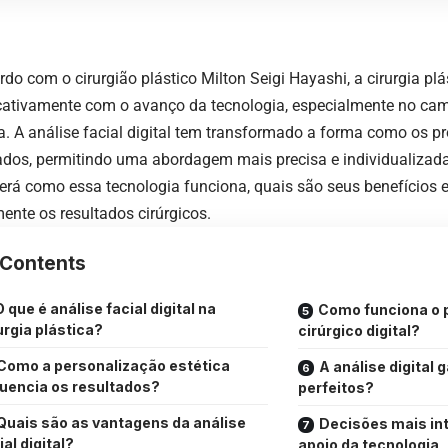
do com o cirurgião plástico Milton Seigi Hayashi, a cirurgia plá
icativamente com o avanço da tecnologia, especialmente no ca
ca. A análise facial digital tem transformado a forma como os 
ados, permitindo uma abordagem mais precisa e individualizada
erá como essa tecnologia funciona, quais são seus benefícios 
mente os resultados cirúrgicos.
Contents
O que é análise facial digital na
Como funciona o 
urgia plástica?
cirúrgico digital?
Como a personalização estética
A análise digital 
luencia os resultados?
perfeitos?
Quais são as vantagens da análise
Decisões mais in
ial digital?
apoio da tecnologia