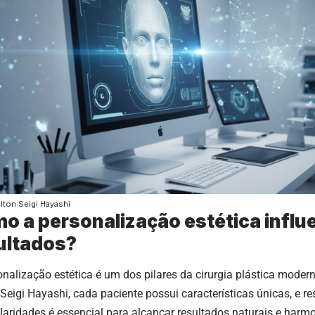
lton Seigi Hayashi
o a personalização estética influ
ultados?
onalização estética é um dos pilares da cirurgia plástica moder
Seigi Hayashi, cada paciente possui características únicas, e re
ularidades é essencial para alcançar resultados naturais e harm