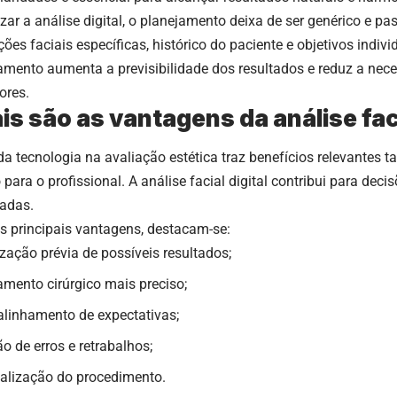
izar a análise digital, o planejamento deixa de ser genérico e pa
ões faciais específicas, histórico do paciente e objetivos indivi
amento aumenta a previsibilidade dos resultados e reduz a nece
ores.
is são as vantagens da análise faci
da tecnologia na avaliação estética traz benefícios relevantes t
para o profissional. A análise facial digital contribui para dec
adas.
as principais vantagens, destacam-se:
ização prévia de possíveis resultados;
amento cirúrgico mais preciso;
alinhamento de expectativas;
o de erros e retrabalhos;
alização do procedimento.