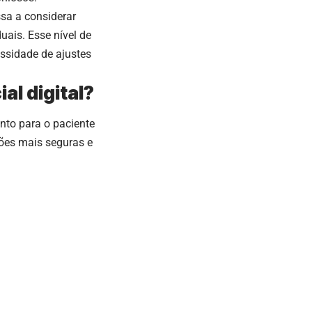
ssa a considerar
duais. Esse nível de
ssidade de ajustes
al digital?
anto para o paciente
isões mais seguras e