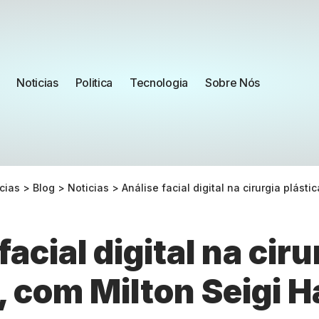
Noticias
Politica
Tecnologia
Sobre Nós
cias
>
Blog
>
Noticias
>
Análise facial digital na cirurgia plástic
facial digital na ciru
, com Milton Seigi 