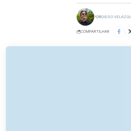
POR
DIEGO VELÁZQ
COMPARTILHAR