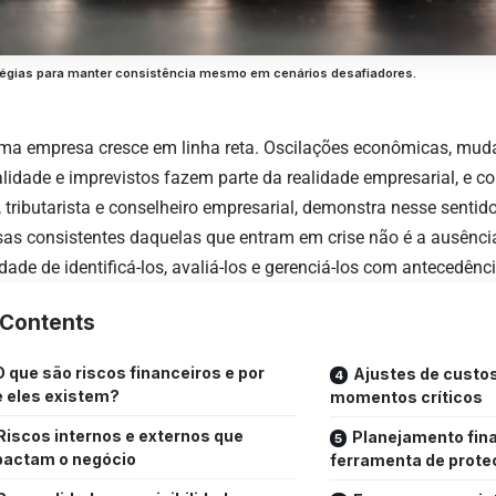
ratégias para manter consistência mesmo em cenários desafiadores.
a empresa cresce em linha reta. Oscilações econômicas, mud
lidade e imprevistos fazem parte da realidade empresarial, e c
 tributarista e conselheiro empresarial, demonstra nesse sentido
as consistentes daquelas que entram em crise não é a ausência
ade de identificá-los, avaliá-los e gerenciá-los com antecedênci
Contents
O que são riscos financeiros e por
Ajustes de custo
 eles existem?
momentos críticos
Riscos internos e externos que
Planejamento fin
pactam o negócio
ferramenta de prote