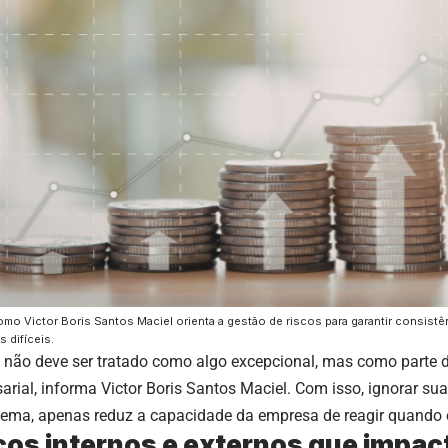
mo Victor Boris Santos Maciel orienta a gestão de riscos para garantir consist
 difíceis.
o não deve ser tratado como algo excepcional, mas como parte 
arial, informa Victor Boris Santos Maciel. Com isso, ignorar sua
lema, apenas reduz a capacidade da empresa de reagir quando e
cos internos e externos que impac