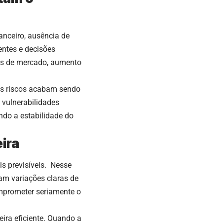
anceiro, ausência de
entes e decisões
es de mercado, aumento
es riscos acabam sendo
vulnerabilidades
ndo a estabilidade do
ira
s previsíveis. Nesse
tam variações claras de
mprometer seriamente o
ira eficiente. Quando a