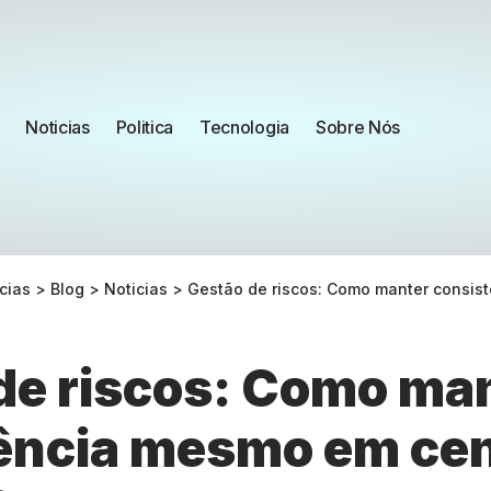
Noticias
Politica
Tecnologia
Sobre Nós
cias
>
Blog
>
Noticias
>
Gestão de riscos: Como manter consistência 
de riscos: Como ma
ência mesmo em cen