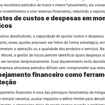
a reconhece períodos de maior e menor faturamento, ela conse
r investimentos e criar reservas financeiras, reduzindo a exposi
stes de custos e despesas em m
ticos
ários desafiadores, a capacidade de ajustar custos e despesas 
anto, esses ajustes precisam ser feitos de forma estratégica, ev
metam a operação ou a qualidade dos produtos e serviços. Na v
 Maciel, a gestão de riscos permite identificar quais despesas s
ser revistas temporariamente. Esse discernimento evita decisõ
empresa atravesse períodos difíceis sem comprometer sua estru
nejamento financeiro como ferram
teção
ejamento financeiro é uma das principais ferramentas de mitigaç
 simular cenários, avaliar impactos e definir limites para decis