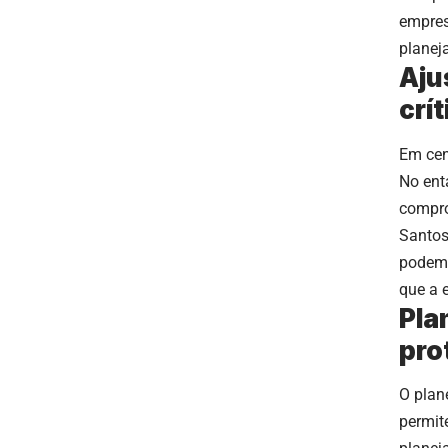
empres
planeja
Aju
crí
Em cen
No ent
compro
Santos
podem 
que a 
Pla
pro
O plan
permite