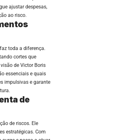
gue ajustar despesas,
ção ao risco.
omentos
faz toda a diferença.
itando cortes que
isão de Victor Boris
ão essenciais e quais
es impulsivas e garante
tura.
enta de
ão de riscos. Ele
ões estratégicas. Com