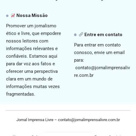
Nossa Missão
Promover um jornalismo
ético e livre, que empodere
Entre em contato
nossos leitores com
Para entrar em contato
informações relevantes e
conosco, envie um email
confiáveis. Estamos aqui
para:
para dar voz aos fatos e
contato@jornalimprensaliv
oferecer uma perspectiva
re.com.br
clara em um mundo de
informações muitas vezes
fragmentadas.
Jornal Imprensa Livre –
contato@jornalimprensalivre.com.br