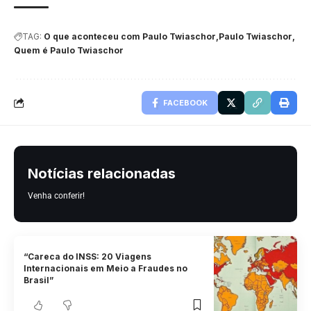
TAG:
O que aconteceu com Paulo Twiaschor
Paulo Twiaschor
Quem é Paulo Twiaschor
FACEBOOK
Notícias relacionadas
Venha conferir!
“Careca do INSS: 20 Viagens
Internacionais em Meio a Fraudes no
Brasil”