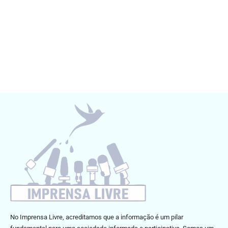
No Imprensa Livre, acreditamos que a informação é um pilar