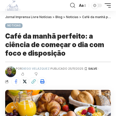
Aa
Jornal Imprensa Livre Notícias
>
Blog
>
Noticias
>
Café da manhã perfeito: a ciência de começar o dia com foco e disposição
NOTICIAS
Café da manhã perfeito: a
ciência de começar o dia com
foco e disposição
POR
DIEGO VELÁZQUEZ
PUBLICADO 25/11/2025