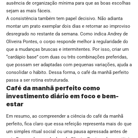
ausência de organização mínima para que as boas escolhas
sejam as mais fáceis.
A consistência também tem papel decisivo. Não adianta
montar um prato exemplar dois dias e retornar ao improviso
desregrado no restante da semana. Como indica Andrey de
Oliveira Pontes, o corpo responde melhor à regularidade do
que a mudanças bruscas e intermitentes. Por isso, criar um
“cardápio base” com duas ou três combinações preferidas,
que possam ser adaptadas com pequenas variações, ajuda a
consolidar o hábito. Dessa forma, o café da manhã perfeito
passa a ser rotina estruturada.
Café da manhã perfeito como
investimento diário em foco e bem-
estar
Em resumo, ao compreender a ciência do café da manhã
perfeito, fica claro que essa refeição representa mais do que
um simples ritual social ou uma pausa apressada antes de