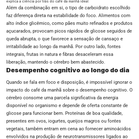
explica a ciência por trás do café da manhã ideal.
Além da combinação em si, o tipo de carboidrato escolhido
faz diferença direta na estabilidade do foco. Alimentos com
alto índice glicêmico, como pães muito refinados e produtos
açucarados, provocam picos rápidos de glicose seguidos de
queda abrupta, o que favorece a sensação de cansaço e
irritabilidade ao longo da manhã. Por outro lado, fontes
integrais, frutas in natura e fibras desaceleram essa
liberação, mantendo o cérebro bem abastecido.
Desempenho cognitivo ao longo do dia
Quando se fala em foco e disposição, é impossível ignorar o
impacto do café da manhã sobre o desempenho cognitivo. O
cérebro consome uma parcela significativa da energia
disponível no organismo e depende de oferta constante de
glicose para funcionar bem. Proteínas de boa qualidade,
presentes em ovos, iogurtes, queijos magros ou fontes
vegetais, também entram em cena ao fornecer aminoácidos
envolvidos na produção de neurotransmissores ligados ao