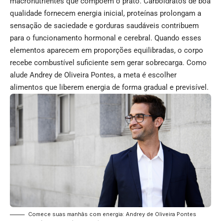
macronutrientes que compõem o prato. Carboidratos de boa
qualidade fornecem energia inicial, proteínas prolongam a
sensação de saciedade e gorduras saudáveis contribuem
para o funcionamento hormonal e cerebral. Quando esses
elementos aparecem em proporções equilibradas, o corpo
recebe combustível suficiente sem gerar sobrecarga. Como
alude Andrey de Oliveira Pontes, a meta é escolher
alimentos que liberem energia de forma gradual e previsível.
Comece suas manhãs com energia: Andrey de Oliveira Pontes