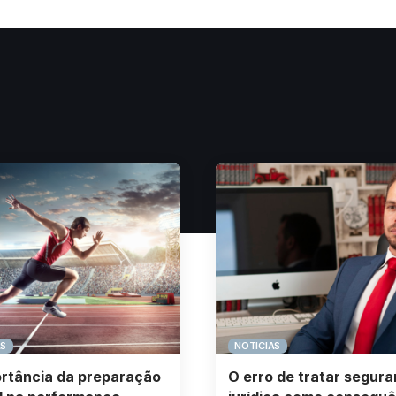
AS
NOTICIAS
rtância da preparação
O erro de tratar segur