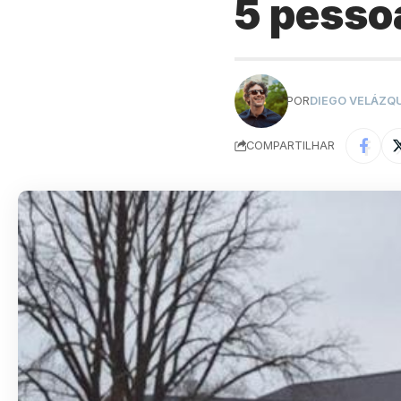
5 pesso
POR
DIEGO VELÁZQ
COMPARTILHAR