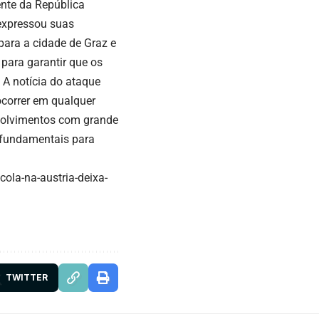
nte da República
 expressou suas
para a cidade de Graz e
 para garantir que os
 A notícia do ataque
ocorrer em qualquer
volvimentos com grande
 fundamentais para
la-na-austria-deixa-
TWITTER