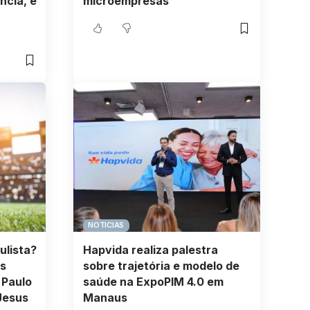
ncia, e
microempresas
NOTICIAS
ulista?
Hapvida realiza palestra
s
sobre trajetória e modelo de
 Paulo
saúde na ExpoPIM 4.0 em
Jesus
Manaus