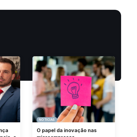
NOTICIAS
ança
O papel da inovação nas