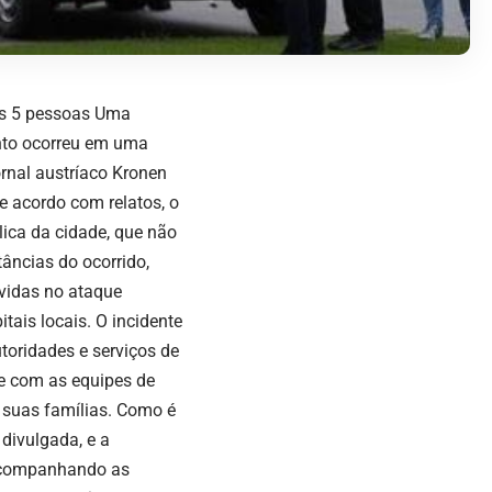
os 5 pessoas Uma
ento ocorreu em uma
ornal austríaco Kronen
e acordo com relatos, o
ica da cidade, que não
tâncias do ocorrido,
vidas no ataque
tais locais. O incidente
toridades e serviços de
te com as equipes de
e suas famílias. Como é
divulgada, e a
 acompanhando as