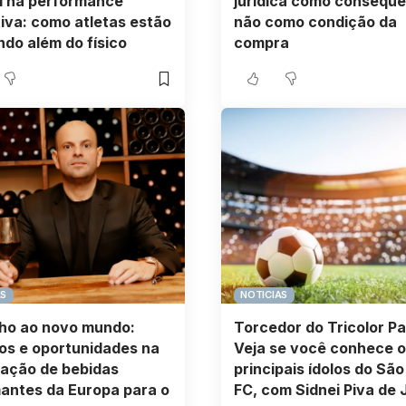
l na performance
jurídica como consequê
iva: como atletas estão
não como condição da
ndo além do físico
compra
AS
NOTICIAS
ho ao novo mundo:
Torcedor do Tricolor Pa
os e oportunidades na
Veja se você conhece o
ação de bebidas
principais ídolos do São
antes da Europa para o
FC, com Sidnei Piva de 