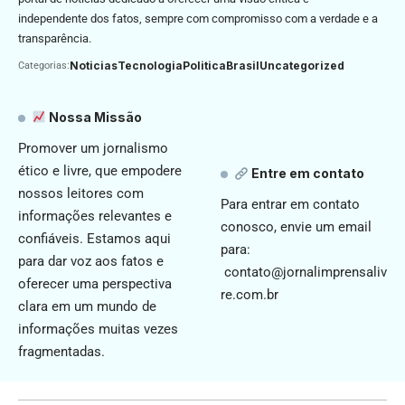
independente dos fatos, sempre com compromisso com a verdade e a
transparência.
Noticias
Tecnologia
Politica
Brasil
Uncategorized
Categorias:
Nossa Missão
Promover um jornalismo
ético e livre, que empodere
Entre em contato
nossos leitores com
Para entrar em contato
informações relevantes e
conosco, envie um email
confiáveis. Estamos aqui
para:
para dar voz aos fatos e
contato@jornalimprensaliv
oferecer uma perspectiva
re.com.br
clara em um mundo de
informações muitas vezes
fragmentadas.