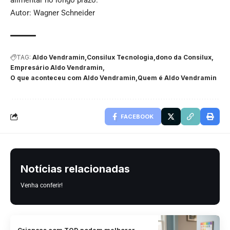
alimentar no longo prazo.
Autor: Wagner Schneider
TAG:
Aldo Vendramin
Consilux Tecnologia
dono da Consilux
Empresário Aldo Vendramin
O que aconteceu com Aldo Vendramin
Quem é Aldo Vendramin
FACEBOOK
Notícias relacionadas
Venha conferir!