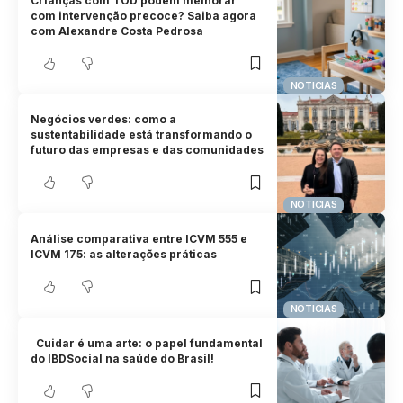
Crianças com TOD podem melhorar
com intervenção precoce? Saiba agora
com Alexandre Costa Pedrosa
NOTICIAS
Negócios verdes: como a
sustentabilidade está transformando o
futuro das empresas e das comunidades
NOTICIAS
Análise comparativa entre ICVM 555 e
ICVM 175: as alterações práticas
NOTICIAS
Cuidar é uma arte: o papel fundamental
do IBDSocial na saúde do Brasil!