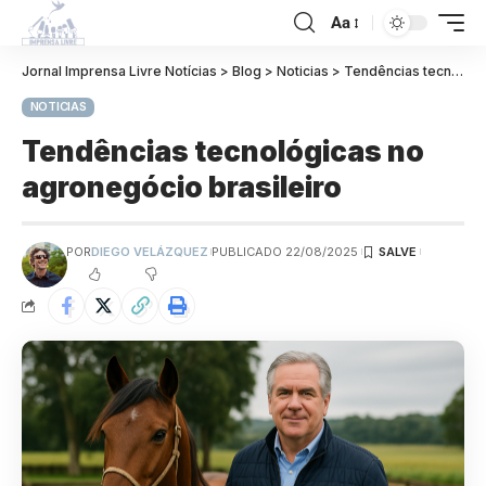
Aa
Jornal Imprensa Livre Notícias
>
Blog
>
Noticias
>
Tendências tecnológicas no agronegócio brasileiro
NOTICIAS
Tendências tecnológicas no
agronegócio brasileiro
POR
DIEGO VELÁZQUEZ
PUBLICADO 22/08/2025