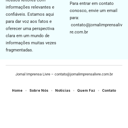
Para entrar em contato
informações relevantes e
conosco, envie um email
confiáveis. Estamos aqui
para:
para dar voz aos fatos e
contato@jornalimprensaliv
oferecer uma perspectiva
re.com.br
clara em um mundo de
informações muitas vezes
fragmentadas.
Jornal Imprensa Livre –
contato@jornalimprensalivre.com.br
Home
Sobre Nós
Noticias
Quem Faz
Contato