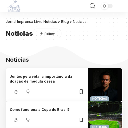
Jornal Imprensa Livre Notícias
>
Blog
>
Noticias
Noticias
Noticias
Juntos pela vida: a importância da
doação de medula óssea
NOTICIAS
Como funciona a Copa do Brasil?
NOTICIAS