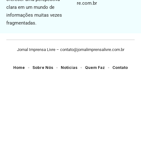
re.com.br
clara em um mundo de
informações muitas vezes
fragmentadas.
Jornal Imprensa Livre –
contato@jornalimprensalivre.com.br
Home
Sobre Nós
Noticias
Quem Faz
Contato