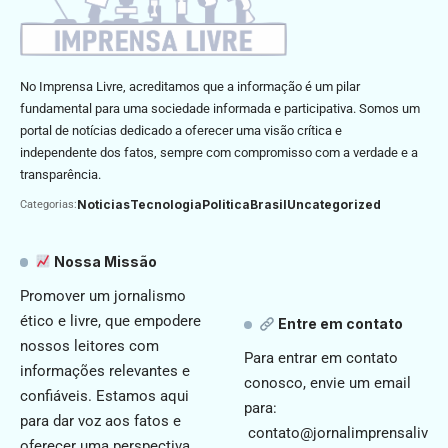
No Imprensa Livre, acreditamos que a informação é um pilar
fundamental para uma sociedade informada e participativa. Somos um
portal de notícias dedicado a oferecer uma visão crítica e
independente dos fatos, sempre com compromisso com a verdade e a
transparência.
Noticias
Tecnologia
Politica
Brasil
Uncategorized
Categorias:
Nossa Missão
Promover um jornalismo
ético e livre, que empodere
Entre em contato
nossos leitores com
Para entrar em contato
informações relevantes e
conosco, envie um email
confiáveis. Estamos aqui
para:
para dar voz aos fatos e
contato@jornalimprensaliv
oferecer uma perspectiva