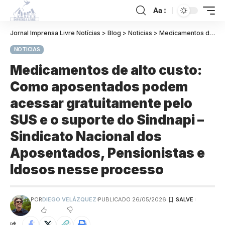
Aa
Jornal Imprensa Livre Notícias
>
Blog
>
Noticias
>
Medicamentos de alto custo: Como aposentados podem acessar gratuitamente pelo SUS e o suporte do Sindnapi – Sindicato Nacional dos Aposentados, Pensionistas e Idosos nesse processo
NOTICIAS
Medicamentos de alto custo:
Como aposentados podem
acessar gratuitamente pelo
SUS e o suporte do Sindnapi –
Sindicato Nacional dos
Aposentados, Pensionistas e
Idosos nesse processo
POR
DIEGO VELÁZQUEZ
PUBLICADO 26/05/2026