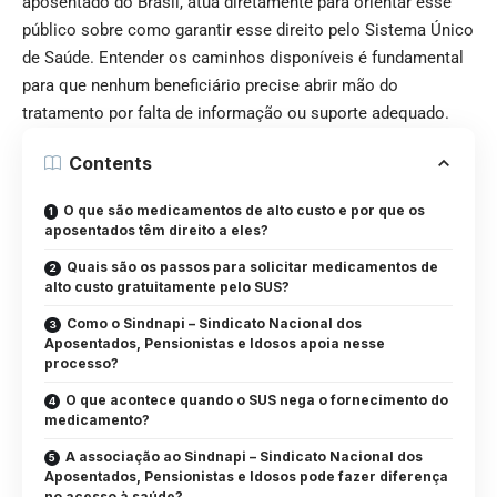
aposentado do Brasil, atua diretamente para orientar esse
público sobre como garantir esse direito pelo Sistema Único
de Saúde. Entender os caminhos disponíveis é fundamental
para que nenhum beneficiário precise abrir mão do
tratamento por falta de informação ou suporte adequado.
Contents
O que são medicamentos de alto custo e por que os
aposentados têm direito a eles?
Quais são os passos para solicitar medicamentos de
alto custo gratuitamente pelo SUS?
Como o Sindnapi – Sindicato Nacional dos
Aposentados, Pensionistas e Idosos apoia nesse
processo?
O que acontece quando o SUS nega o fornecimento do
medicamento?
A associação ao Sindnapi – Sindicato Nacional dos
Aposentados, Pensionistas e Idosos pode fazer diferença
no acesso à saúde?