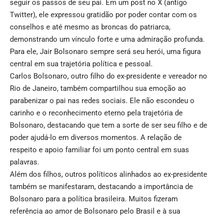
seguir os passos de seu pai. Em um post no X (antigo
Twitter), ele expressou gratidão por poder contar com os
conselhos e até mesmo as broncas do patriarca,
demonstrando um vínculo forte e uma admiração profunda.
Para ele, Jair Bolsonaro sempre será seu herói, uma figura
central em sua trajetória política e pessoal.
Carlos Bolsonaro, outro filho do ex-presidente e vereador no
Rio de Janeiro, também compartilhou sua emoção ao
parabenizar o pai nas redes sociais. Ele não escondeu o
carinho e o reconhecimento eterno pela trajetória de
Bolsonaro, destacando que tem a sorte de ser seu filho e de
poder ajudá-lo em diversos momentos. A relação de
respeito e apoio familiar foi um ponto central em suas
palavras.
Além dos filhos, outros políticos alinhados ao ex-presidente
também se manifestaram, destacando a importância de
Bolsonaro para a política brasileira. Muitos fizeram
referência ao amor de Bolsonaro pelo Brasil e à sua