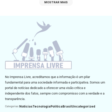
MOSTRAR MAIS
No Imprensa Livre, acreditamos que a informação é um pilar
fundamental para uma sociedade informada e participativa. Somos um
portal de notícias dedicado a oferecer uma visão crítica e
independente dos fatos, sempre com compromisso com a verdade e a
transparência.
Noticias
Tecnologia
Politica
Brasil
Uncategorized
Categorias: