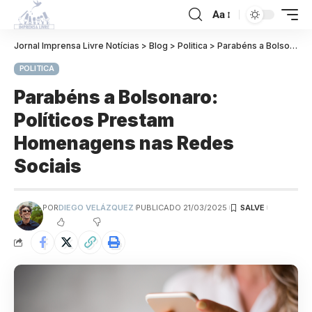
Aa
Jornal Imprensa Livre Notícias
>
Blog
>
Politica
>
Parabéns a Bolsonaro: Políticos Prestam Homenagens nas Redes Sociais
POLITICA
Parabéns a Bolsonaro:
Políticos Prestam
Homenagens nas Redes
Sociais
POR
DIEGO VELÁZQUEZ
PUBLICADO 21/03/2025