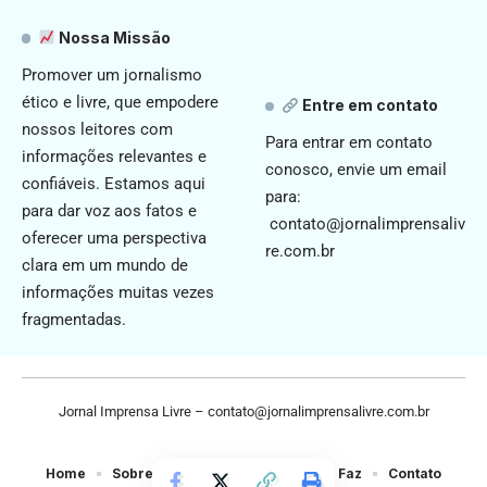
Nossa Missão
Promover um jornalismo
ético e livre, que empodere
Entre em contato
nossos leitores com
Para entrar em contato
informações relevantes e
conosco, envie um email
confiáveis. Estamos aqui
para:
para dar voz aos fatos e
contato@jornalimprensaliv
oferecer uma perspectiva
re.com.br
clara em um mundo de
informações muitas vezes
fragmentadas.
Jornal Imprensa Livre –
contato@jornalimprensalivre.com.br
Home
Sobre Nós
Noticias
Quem Faz
Contato